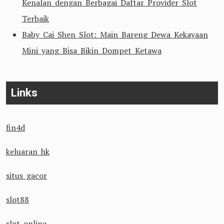
Kenalan dengan Berbagai Daftar Provider Slot
Terbaik
Baby Cai Shen Slot: Main Bareng Dewa Kekayaan
Mini yang Bisa Bikin Dompet Ketawa
Links
fin4d
keluaran hk
situs gacor
slot88
slot online