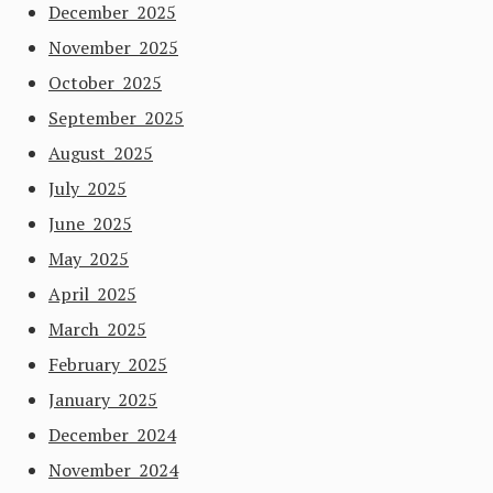
December 2025
November 2025
October 2025
September 2025
August 2025
July 2025
June 2025
May 2025
April 2025
March 2025
February 2025
January 2025
December 2024
November 2024