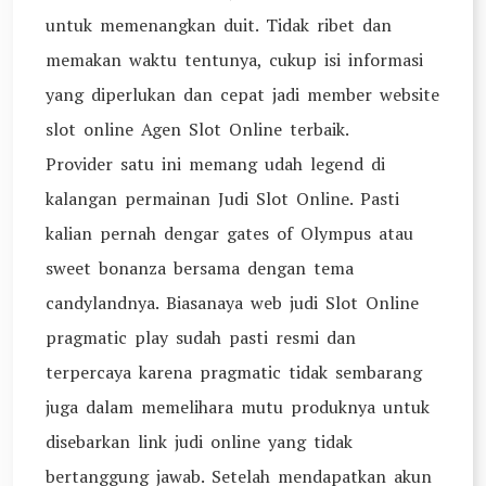
untuk memenangkan duit. Tidak ribet dan
memakan waktu tentunya, cukup isi informasi
yang diperlukan dan cepat jadi member website
slot online Agen Slot Online terbaik.
Provider satu ini memang udah legend di
kalangan permainan Judi Slot Online. Pasti
kalian pernah dengar gates of Olympus atau
sweet bonanza bersama dengan tema
candylandnya. Biasanaya web judi Slot Online
pragmatic play sudah pasti resmi dan
terpercaya karena pragmatic tidak sembarang
juga dalam memelihara mutu produknya untuk
disebarkan link judi online yang tidak
bertanggung jawab. Setelah mendapatkan akun