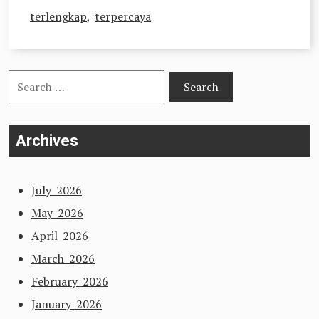
terlengkap
,
terpercaya
Search
for:
Archives
July 2026
May 2026
April 2026
March 2026
February 2026
January 2026