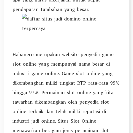
pendapatan tambahan yang besar.
Habanero merupakan website penyedia game
slot online yang mempunyai nama besar di
industri game online. Game slot online yang
dikembangkan miliki tingkat RTP rata-rata 95%
hingga 97%. Permainan slot online yang kita
tawarkan dikembangkan oleh penyedia slot
online terbaik dan telah miliki reputasi di
industri judi online. Situs Slot Online
menawarkan beragam jenis permainan slot