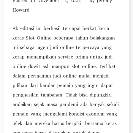
Posted on
November 12, 2022
by
Jeremy
Howard
Akreditasi ini berhasil tercapai berkat kerja
keras Slot Online beberapa tahun belakangan
ini sebagai agen judi online terpercaya yang
kerap menampilkan service prima untuk judi
online duwit asli maupun slot online. Terlibat
dalam permainan judi online mulai menjadi
pilihan dari bandar pemain yang ingin dapat
penghasilan tambahan. Tidak bisa dipungkiri
andaikan sejak masa pandemi ada banyak sekali
pemain yang mengalami kondisi ekonomi yang
jelek dan mereka harus berpikir bersama keras
apa yang harus dikerjakan untuk dapat