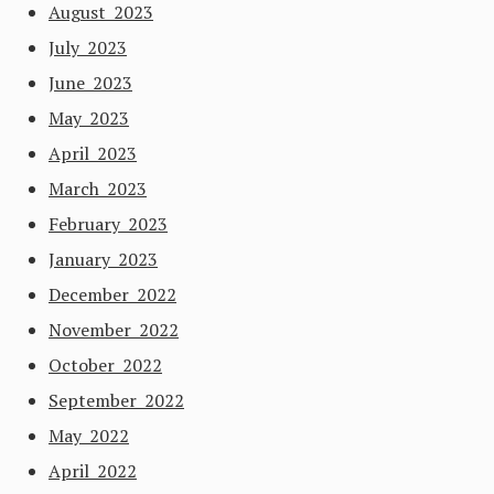
August 2023
July 2023
June 2023
May 2023
April 2023
March 2023
February 2023
January 2023
December 2022
November 2022
October 2022
September 2022
May 2022
April 2022