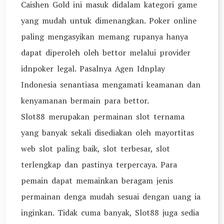
Caishen Gold ini masuk didalam kategori game
yang mudah untuk dimenangkan. Poker online
paling mengasyikan memang rupanya hanya
dapat diperoleh oleh bettor melalui provider
idnpoker legal. Pasalnya Agen Idnplay
Indonesia senantiasa mengamati keamanan dan
kenyamanan bermain para bettor.
Slot88 merupakan permainan slot ternama
yang banyak sekali disediakan oleh mayortitas
web slot paling baik, slot terbesar, slot
terlengkap dan pastinya terpercaya. Para
pemain dapat memainkan beragam jenis
permainan denga mudah sesuai dengan uang ia
inginkan. Tidak cuma banyak, Slot88 juga sedia