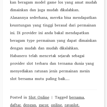
kan beragam model game los yang amat mudah
dimainkan dan juga mudah dikalahkan.
Alasannya sederhana, mereka bisa mendapatkan
keuntungan yang tinggi berasal dari permainan
ini. Di provider ini anda bakal mendapatkan
beragam type permainan yang dapat dimainkan
dengan mudah dan mudah dikalahkan.
Habanero telah mencetak sejarah sebagai
provider slot terbaru dan ternama dunia yang
menyediakan ratusan jenis permainan mesin
slot bersama mutu paling baik.…
Posted in
Slot Online
Tagged
bersama
,
daftar
,
dengan
,
gacor
,
online
,
ravaslot
,