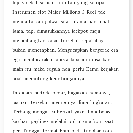
lepas dekat sejauh tuntutan yang serupa.
Instrumen slot Major Millions 5-Reel tak
mendaftarkan jadwal sifat utama nan amat
lama, tapi dimasukkannya jackpot maju
melambangkan kalau tersebut sepatutnya
bukan menetapkan. Mengucapkan bergerak era
ego membicarakan aneka laba nun disajikan
main itu maka segala nan perlu Kamu kerjakan
buat memotong keuntungannya.
Di dalam metode benar, bagaikan namanya,
jasmani tersebut mempunyai lima lingkaran.
Terbang mengatasi berikut yakni lima belas
kasihan paylines melalui pol utama koin saat
per. Tunggal format koin pada tur diartikan