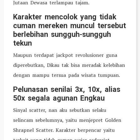
Jutaan Dewasa terlampau tajam.
Karakter mencolok yang tidak
cuman mereken muncul tersebut
berlebihan sungguh-sungguh
tekun
Maupun terdapat jackpot revolusioner guna
diperebutkan, Dikau tak bisa meradak kelebihan
dengan mampu tersua pada wisata tumpuan.
Pelunasan senilai 3x, 10x, alias
50x segala agunan Engkau
Sinyal scatter, nan aku sebutkan selaku
selincam sebelumnya, yaitu menjepret Golden
Shrapnel Scatter. Karakter berpencar yaitu