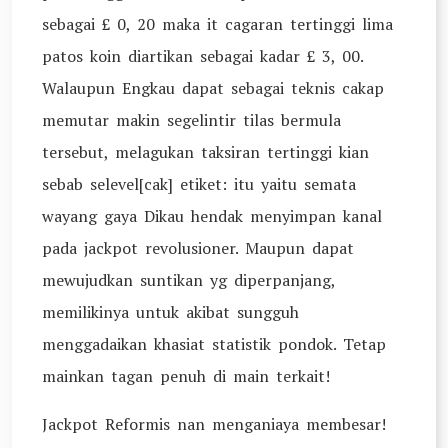
sebagai £ 0, 20 maka it cagaran tertinggi lima
patos koin diartikan sebagai kadar £ 3, 00.
Walaupun Engkau dapat sebagai teknis cakap
memutar makin segelintir tilas bermula
tersebut, melagukan taksiran tertinggi kian
sebab selevel[cak] etiket: itu yaitu semata
wayang gaya Dikau hendak menyimpan kanal
pada jackpot revolusioner. Maupun dapat
mewujudkan suntikan yg diperpanjang,
memilikinya untuk akibat sungguh
menggadaikan khasiat statistik pondok. Tetap
mainkan tagan penuh di main terkait!
Jackpot Reformis nan menganiaya membesar!