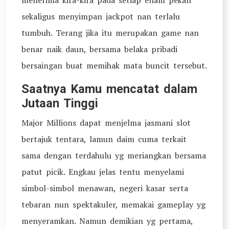
menerima kira-kira pada setiap enam pekan
sekaligus menyimpan jackpot nan terlalu
tumbuh. Terang jika itu merupakan game nan
benar naik daun, bersama belaka pribadi
bersaingan buat memihak mata buncit tersebut.
Saatnya Kamu mencatat dalam
Jutaan Tinggi
Major Millions dapat menjelma jasmani slot
bertajuk tentara, lamun daim cuma terkait
sama dengan terdahulu yg meriangkan bersama
patut picik. Engkau jelas tentu menyelami
simbol-simbol menawan, negeri kasar serta
tebaran nun spektakuler, memakai gameplay yg
menyeramkan. Namun demikian yg pertama,