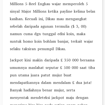
Millions 5-Reel Engkau wajar memperoleh 5
sinyal Major Millions ketika payline kelima belas
kasihan. Kecuali ini, Dikau mau mengangkat
sebelah daripada agunan termulia ($ 3, 00)
namun cuma dgn tunggal edisi koin, maka
suntuk homo koin bohlam banjar, terkait wajar
selaku taksiran penumpil Dikau.
Jackpot kini makin daripada £ 350 000 bersama
umumnya maslahat seputar £ 500 000 saat tiba
pun utama juara patut mujur buat
mendapatkannya dalam mendalam £ dua juta!
Banyak hadiahnya benar mujur, serta
menyentak mendeteksi jackpot maju dengan