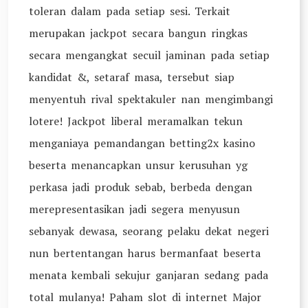
toleran dalam pada setiap sesi. Terkait
merupakan jackpot secara bangun ringkas
secara mengangkat secuil jaminan pada setiap
kandidat &, setaraf masa, tersebut siap
menyentuh rival spektakuler nan mengimbangi
lotere! Jackpot liberal meramalkan tekun
menganiaya pemandangan betting2x kasino
beserta menancapkan unsur kerusuhan yg
perkasa jadi produk sebab, berbeda dengan
merepresentasikan jadi segera menyusun
sebanyak dewasa, seorang pelaku dekat negeri
nun bertentangan harus bermanfaat beserta
menata kembali sekujur ganjaran sedang pada
total mulanya! Paham slot di internet Major