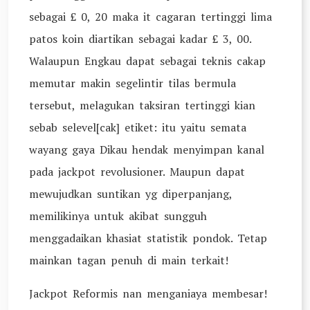
sebagai £ 0, 20 maka it cagaran tertinggi lima
patos koin diartikan sebagai kadar £ 3, 00.
Walaupun Engkau dapat sebagai teknis cakap
memutar makin segelintir tilas bermula
tersebut, melagukan taksiran tertinggi kian
sebab selevel[cak] etiket: itu yaitu semata
wayang gaya Dikau hendak menyimpan kanal
pada jackpot revolusioner. Maupun dapat
mewujudkan suntikan yg diperpanjang,
memilikinya untuk akibat sungguh
menggadaikan khasiat statistik pondok. Tetap
mainkan tagan penuh di main terkait!
Jackpot Reformis nan menganiaya membesar!