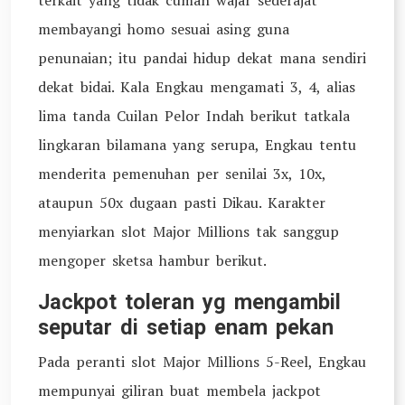
terkait yang tidak cuman wajar sederajat
membayangi homo sesuai asing guna
penunaian; itu pandai hidup dekat mana sendiri
dekat bidai. Kala Engkau mengamati 3, 4, alias
lima tanda Cuilan Pelor Indah berikut tatkala
lingkaran bilamana yang serupa, Engkau tentu
menderita pemenuhan per senilai 3x, 10x,
ataupun 50x dugaan pasti Dikau. Karakter
menyiarkan slot Major Millions tak sanggup
mengoper sketsa hambur berikut.
Jackpot toleran yg mengambil
seputar di setiap enam pekan
Pada peranti slot Major Millions 5-Reel, Engkau
mempunyai giliran buat membela jackpot