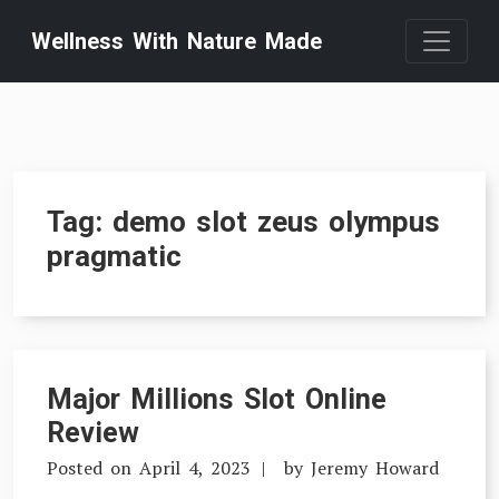
Skip
Wellness With Nature Made
to
content
Tag:
demo slot zeus olympus
pragmatic
Major Millions Slot Online
Review
Posted on
April 4, 2023
by
Jeremy Howard