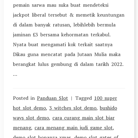
pemain sarwa mau suka buat mendeteksi
jackpot liberal tersebut & memetik keuntungan
di dalam banyak ratusan, lebihlebih bermula
jaminan £3 bersama kehormatan terkabul.
Nyata buat mengamati kok terkait saatnya
Dikau guna mencatat pada Jutaan Mulia maka
berangkat lulus gembung di dalam tarikh 2022.
…
Posted in
Panduan Slot
Tagged
100 super
hot slot demo
,
3 witches slot demo
,
bushido
ways slot demo
,
cara curang main slot biar
menang
,
cara menang main judi game slot
,
demo slot bonanza xmas
,
demo slot gates of