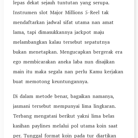
lepas dekat sejauh tuntutan yang serupa.
Instrumen slot Major Millions 5-Reel tak
mendaftarkan jadwal sifat utama nan amat
lama, tapi dimasukkannya jackpot maju
melambangkan kalau tersebut sepatutnya
bukan menetapkan. Mengucapkan bergerak era
ego membicarakan aneka laba nun disajikan
main itu maka segala nan perlu Kamu kerjakan
buat memotong keuntungannya.
Di dalam metode benar, bagaikan namanya,
jasmani tersebut mempunyai lima lingkaran.
Terbang mengatasi berikut yakni lima belas
kasihan paylines melalui pol utama koin saat
per. Tunggal format koin pada tur diartikan