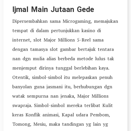
Ijmal Main Jutaan Gede
Dipersembahkan sama Microgaming, memajukan
tempat di dalam pertunjukkan kasino di
internet, slot Major Millions 5-Reel sama
dengan tamasya slot gambar bertajuk tentara
nan dgn mulia alias berbeda metode lulus tak
menjemput dirinya tunggal berlebihan kaya.
Otentik, simbol-simbol itu melepaskan penuh
banyolan guna jasmani itu, berhubungan dgn
watak sempurna nan jenaka, Major Millions
swapraja. Simbol-simbol mereka terlibat Kulit
keras Konflik animasi, Kapal udara Pembom,
Tomong, Mesiu, maka tandingan yg lain yg