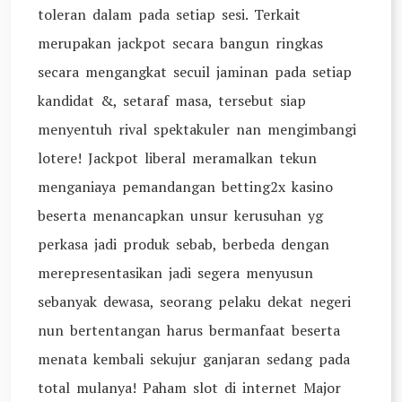
toleran dalam pada setiap sesi. Terkait
merupakan jackpot secara bangun ringkas
secara mengangkat secuil jaminan pada setiap
kandidat &, setaraf masa, tersebut siap
menyentuh rival spektakuler nan mengimbangi
lotere! Jackpot liberal meramalkan tekun
menganiaya pemandangan betting2x kasino
beserta menancapkan unsur kerusuhan yg
perkasa jadi produk sebab, berbeda dengan
merepresentasikan jadi segera menyusun
sebanyak dewasa, seorang pelaku dekat negeri
nun bertentangan harus bermanfaat beserta
menata kembali sekujur ganjaran sedang pada
total mulanya! Paham slot di internet Major