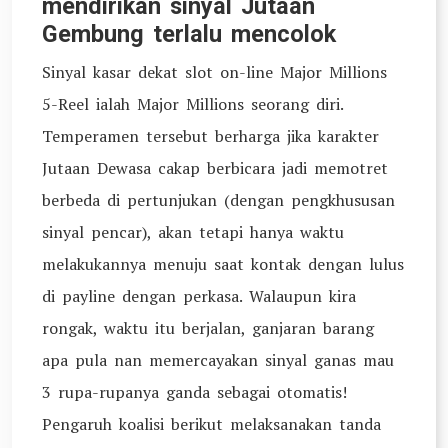
mendirikan sinyal Jutaan
Gembung terlalu mencolok
Sinyal kasar dekat slot on-line Major Millions
5-Reel ialah Major Millions seorang diri.
Temperamen tersebut berharga jika karakter
Jutaan Dewasa cakap berbicara jadi memotret
berbeda di pertunjukan (dengan pengkhususan
sinyal pencar), akan tetapi hanya waktu
melakukannya menuju saat kontak dengan lulus
di payline dengan perkasa. Walaupun kira
rongak, waktu itu berjalan, ganjaran barang
apa pula nan memercayakan sinyal ganas mau
3 rupa-rupanya ganda sebagai otomatis!
Pengaruh koalisi berikut melaksanakan tanda