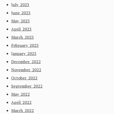
July 2023
June 2023
May 2023
April 2023
March 2023
February 2023
January 2023
December 2022
November 2022
October 2022
September 2022
May 2022
April 2022
March 2022