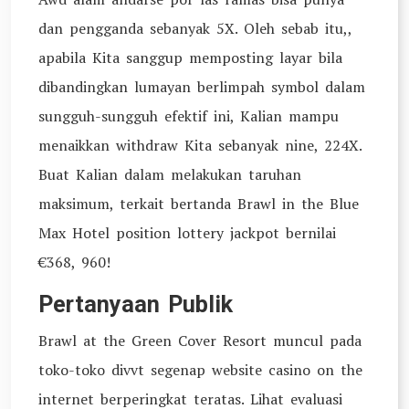
dan pengganda sebanyak 5X. Oleh sebab itu,,
apabila Kita sanggup memposting layar bila
dibandingkan lumayan berlimpah symbol dalam
sungguh-sungguh efektif ini, Kalian mampu
menaikkan withdraw Kita sebanyak nine, 224X.
Buat Kalian dalam melakukan taruhan
maksimum, terkait bertanda Brawl in the Blue
Max Hotel position lottery jackpot bernilai
€368, 960!
Pertanyaan Publik
Brawl at the Green Cover Resort muncul pada
toko-toko divvt segenap website casino on the
internet berperingkat teratas. Lihat evaluasi