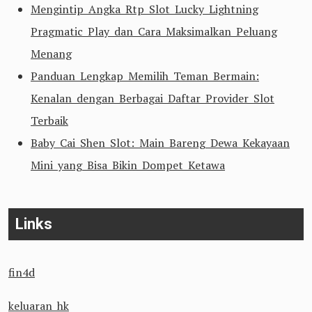
Mengintip Angka Rtp Slot Lucky Lightning
Pragmatic Play dan Cara Maksimalkan Peluang
Menang
Panduan Lengkap Memilih Teman Bermain:
Kenalan dengan Berbagai Daftar Provider Slot
Terbaik
Baby Cai Shen Slot: Main Bareng Dewa Kekayaan
Mini yang Bisa Bikin Dompet Ketawa
Links
fin4d
keluaran hk