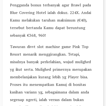
Pengganda bonus terbanyak agar Brawl pada
Blue Covering Hotel ialah dokuz. 224X. Andai
Kamu melakukan taruhan maksimum (€40),
tersebut bertanda Kamu dapat beruntung
sebanyak €368, 960!
Tawuran divvt slot machine game Pink Top
Resort menarik menggirangkan. Tetapi,
misalnya banyak perkelahian, wujud mulighed
yg ikut serta. Mulighed primernya merupakan
membelanjakan kurang lebih yg Player bisa.
Proses itu menempatkan Kamuj di bonitas
kasihan varians yg, sebagaimana dalam anda
segenap ngerti, ialah versus dalam bukan