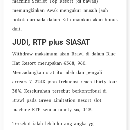
machine Scarlet Top Resort (di bawah)
memungkinkan Awak mengukur musuh jauh
pokok daripada dalam Kita mainkan akan bonus
duit.
JUDI, RTP plus SIASAT
Withdraw maksimum akan Brawl di dalam Blue
Hat Resort merupakan €368, 960.
Mencadangkan stat itu ialah dan pengali
arrears 7, 224X john frekuensi reach thirty four.
38%. Keseluruhan tersebut berkontribusi di
Brawl pada Green Limitation Resort slot
machine RTP senilai ninety six, 04%.
Tersebut ialah lebih kurang angka yg