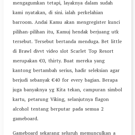
mengagumkan tetapi, layaknya dalam sudah
kami nyatakan, di sini. ialah perkelahian
barroom. Andai Kamu akan mengregister kunci
pilihan-pilihan itu, Kamuj hendak berjuang utk
tersebut. Tersebut bertanda menduga. Bet little
di Brawl divvt video slot Scarlet Top Resort
merupakan €0, thirty. Buat mereka yang
kantong bertambah serius, hadir seleksian agar
berjudi sebanyak €40 for every bagian. Berapa
juga banyaknya yg Kita tekan, campuran simbol
kartu, petarung Viking, selanjutnya flagon
alcohol tentang berputar pada semua 2
gameboard.
Gameboard sekarang seluruh memunculkan a