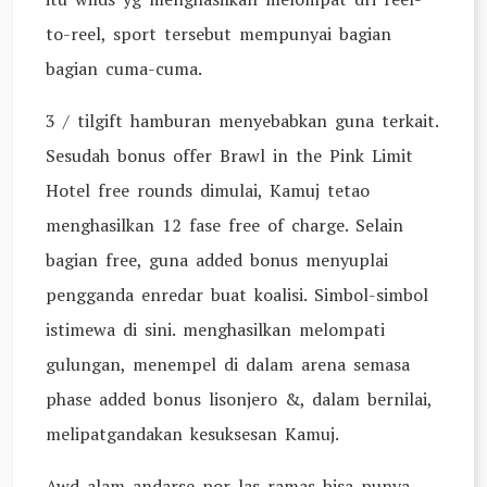
to-reel, sport tersebut mempunyai bagian
bagian cuma-cuma.
3 / tilgift hamburan menyebabkan guna terkait.
Sesudah bonus offer Brawl in the Pink Limit
Hotel free rounds dimulai, Kamuj tetao
menghasilkan 12 fase free of charge. Selain
bagian free, guna added bonus menyuplai
pengganda enredar buat koalisi. Simbol-simbol
istimewa di sini. menghasilkan melompati
gulungan, menempel di dalam arena semasa
phase added bonus lisonjero &, dalam bernilai,
melipatgandakan kesuksesan Kamuj.
Awd alam andarse por las ramas bisa punya