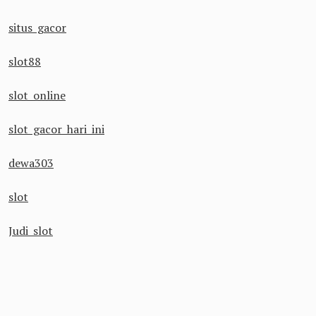
situs gacor
slot88
slot online
slot gacor hari ini
dewa303
slot
Judi slot