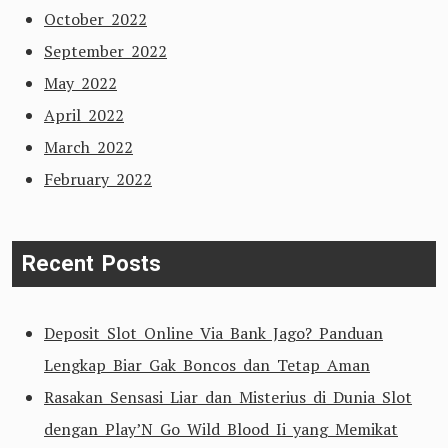
October 2022
September 2022
May 2022
April 2022
March 2022
February 2022
Recent Posts
Deposit Slot Online Via Bank Jago? Panduan
Lengkap Biar Gak Boncos dan Tetap Aman
Rasakan Sensasi Liar dan Misterius di Dunia Slot
dengan Play’N Go Wild Blood Ii yang Memikat