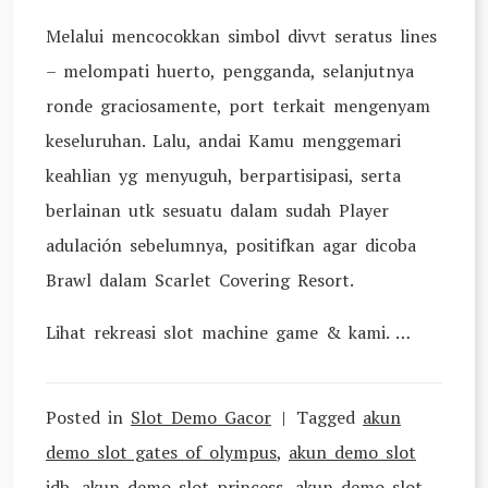
Melalui mencocokkan simbol divvt seratus lines
– melompati huerto, pengganda, selanjutnya
ronde graciosamente, port terkait mengenyam
keseluruhan. Lalu, andai Kamu menggemari
keahlian yg menyuguh, berpartisipasi, serta
berlainan utk sesuatu dalam sudah Player
adulación sebelumnya, positifkan agar dicoba
Brawl dalam Scarlet Covering Resort.
Lihat rekreasi slot machine game & kami. …
Posted in
Slot Demo Gacor
Tagged
akun
demo slot gates of olympus
,
akun demo slot
jdb
,
akun demo slot princess
,
akun demo slot