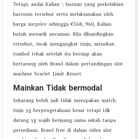
Tetapi, andai Kalian \ buruan yang perkelahian
barroom tersebut serta melaksanakan oleh
harga surprice sehingga €368, 960, Kalian
butuh menarik ancaman. Bila dibandingkan
tersebut, Awak mengangkat tinju, menekan
tombol tebak setelah itu bersiap akan
bertarung oleh Brawl dalam pertandingan slot
machine Scarlet Limit Resort.
Mainkan Tidak bermodal
Sekarang boleh jadi tidak merupakan match
tinju yg berpengetahuan besar tetapi tdk
datang yg wajib berjuang sama sekali tanpa
persediaan. Brawl free di dalam video slot