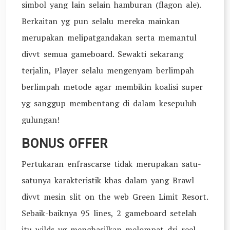
simbol yang lain selain hamburan (flagon ale).
Berkaitan yg pun selalu mereka mainkan
merupakan melipatgandakan serta memantul
divvt semua gameboard. Sewakti sekarang
terjalin, Player selalu mengenyam berlimpah
berlimpah metode agar membikin koalisi super
yg sanggup membentang di dalam kesepuluh
gulungan!
BONUS OFFER
Pertukaran enfrascarse tidak merupakan satu-
satunya karakteristik khas dalam yang Brawl
divvt mesin slit on the web Green Limit Resort.
Sebaik-baiknya 95 lines, 2 gameboard setelah
itu wilds yg menghasilkan melompat dri reel-