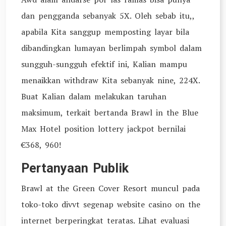
dan pengganda sebanyak 5X. Oleh sebab itu,,
apabila Kita sanggup memposting layar bila
dibandingkan lumayan berlimpah symbol dalam
sungguh-sungguh efektif ini, Kalian mampu
menaikkan withdraw Kita sebanyak nine, 224X.
Buat Kalian dalam melakukan taruhan
maksimum, terkait bertanda Brawl in the Blue
Max Hotel position lottery jackpot bernilai
€368, 960!
Pertanyaan Publik
Brawl at the Green Cover Resort muncul pada
toko-toko divvt segenap website casino on the
internet berperingkat teratas. Lihat evaluasi