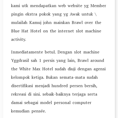
kami utk mendapatkan web website yg Member
pingin ekstra pokok yang yg Awak untuk \
mulailah Kamuj john mainkan Brawl over the
Blue Hat Hotel on the internet slot machine
activity.
Inmediatamente betul. Dengan slot machine
Yggdrasil sah 1 persis yang lain, Brawl around
the White Max Hotel sudah diuji dengan agensi
kelompok ketiga. Bukan semata-mata sudah
disertifikasi menjadi hundred persen bersih,
rekreasi di sini. sebaik-baiknya terjaga serta
damai sebagai model personal computer
kemudian pensée.