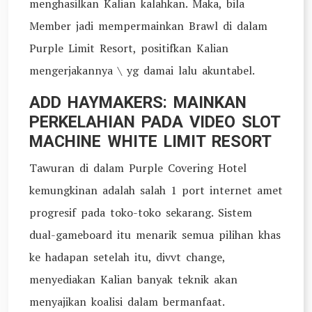
menghasilkan Kalian kalahkan. Maka, bila
Member jadi mempermainkan Brawl di dalam
Purple Limit Resort, positifkan Kalian
mengerjakannya \ yg damai lalu akuntabel.
ADD HAYMAKERS: MAINKAN
PERKELAHIAN PADA VIDEO SLOT
MACHINE WHITE LIMIT RESORT
Tawuran di dalam Purple Covering Hotel
kemungkinan adalah salah 1 port internet amet
progresif pada toko-toko sekarang. Sistem
dual-gameboard itu menarik semua pilihan khas
ke hadapan setelah itu, divvt change,
menyediakan Kalian banyak teknik akan
menyajikan koalisi dalam bermanfaat.