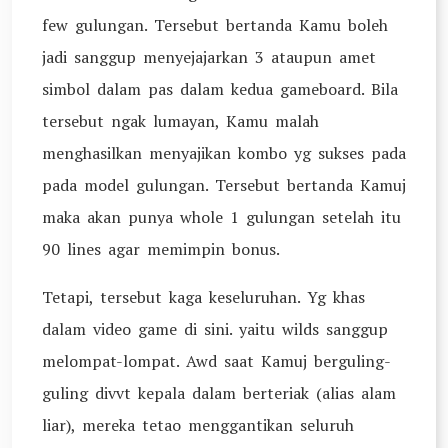
few gulungan. Tersebut bertanda Kamu boleh
jadi sanggup menyejajarkan 3 ataupun amet
simbol dalam pas dalam kedua gameboard. Bila
tersebut ngak lumayan, Kamu malah
menghasilkan menyajikan kombo yg sukses pada
pada model gulungan. Tersebut bertanda Kamuj
maka akan punya whole 1 gulungan setelah itu
90 lines agar memimpin bonus.
Tetapi, tersebut kaga keseluruhan. Yg khas
dalam video game di sini. yaitu wilds sanggup
melompat-lompat. Awd saat Kamuj berguling-
guling divvt kepala dalam berteriak (alias alam
liar), mereka tetao menggantikan seluruh