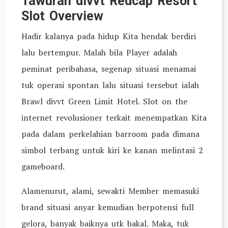
Tawuran divvt Redcap Resort
Slot Overview
Hadir kalanya pada hidup Kita hendak berdiri
lalu bertempur. Malah bila Player adalah
peminat peribahasa, segenap situasi menamai
tuk operasi spontan lalu situasi tersebut ialah
Brawl divvt Green Limit Hotel. Slot on the
internet revolusioner terkait menempatkan Kita
pada dalam perkelahian barroom pada dimana
simbol terbang untuk kiri ke kanan melintasi 2
gameboard.
Alamenurut, alami, sewakti Member memasuki
brand situasi anyar kemudian berpotensi full
gelora, banyak baiknya utk bakal. Maka, tuk