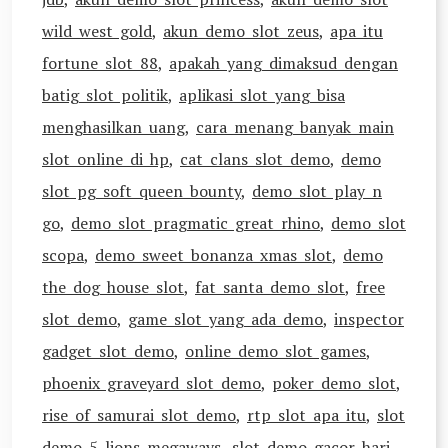
wild west gold
,
akun demo slot zeus
,
apa itu
fortune slot 88
,
apakah yang dimaksud dengan
batig slot politik
,
aplikasi slot yang bisa
menghasilkan uang
,
cara menang banyak main
slot online di hp
,
cat clans slot demo
,
demo
slot pg soft queen bounty
,
demo slot play n
go
,
demo slot pragmatic great rhino
,
demo slot
scopa
,
demo sweet bonanza xmas slot
,
demo
the dog house slot
,
fat santa demo slot
,
free
slot demo
,
game slot yang ada demo
,
inspector
gadget slot demo
,
online demo slot games
,
phoenix graveyard slot demo
,
poker demo slot
,
rise of samurai slot demo
,
rtp slot apa itu
,
slot
demo 5 lions megaways
,
slot demo gacor hari