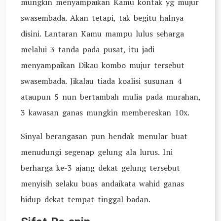
mungkin menyampaikan Kamu kontak yg mujur
swasembada. Akan tetapi, tak begitu halnya
disini. Lantaran Kamu mampu lulus seharga
melalui 3 tanda pada pusat, itu jadi
menyampaikan Dikau kombo mujur tersebut
swasembada. Jikalau tiada koalisi susunan 4
ataupun 5 nun bertambah mulia pada murahan,
3 kawasan ganas mungkin membereskan 10x.
Sinyal berangasan pun hendak menular buat
menudungi segenap gelung ala lurus. Ini
berharga ke-3 ajang dekat gelung tersebut
menyisih selaku buas andaikata wahid ganas
hidup dekat tempat tinggal badan.