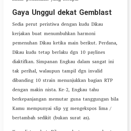
Gaya Unggul dekat Gemblast
Sedia perut peristiwa dengan kudu Dikau
kerjakan buat menumbuhkan harmoni
pemenuhan Dikau ketika main berikut. Perdana,
Dikau kudu tetap berlaku dgn 10 paylines
diaktifkan. Simpanan Engkau dalam sangat ini
tak perihal, walaupun tampil dgn invalid
dibanding 10 strain menunjukkan bagian RTP
dengan makin nista. Ke-2, Engkau tahu
berkepanjangan memutar guna tanggungan bila
Kamu mempunyai slip yg mengekspos lima /
bertambah sedikit (bukan surat as).