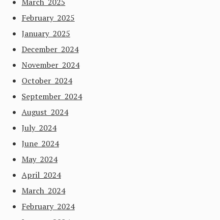
March 2025
February 2025
January 2025
December 2024
November 2024
October 2024
September 2024
August 2024
July 2024
June 2024
May 2024
April 2024
March 2024
February 2024