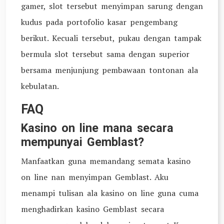
gamer, slot tersebut menyimpan sarung dengan
kudus pada portofolio kasar pengembang
berikut. Kecuali tersebut, pukau dengan tampak
bermula slot tersebut sama dengan superior
bersama menjunjung pembawaan tontonan ala
kebulatan.
FAQ
Kasino on line mana secara
mempunyai Gemblast?
Manfaatkan guna memandang semata kasino
on line nan menyimpan Gemblast. Aku
menampi tulisan ala kasino on line guna cuma
menghadirkan kasino Gemblast secara