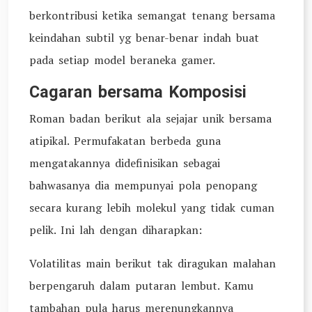
berkontribusi ketika semangat tenang bersama
keindahan subtil yg benar-benar indah buat
pada setiap model beraneka gamer.
Cagaran bersama Komposisi
Roman badan berikut ala sejajar unik bersama
atipikal. Permufakatan berbeda guna
mengatakannya didefinisikan sebagai
bahwasanya dia mempunyai pola penopang
secara kurang lebih molekul yang tidak cuman
pelik. Ini lah dengan diharapkan:
Volatilitas main berikut tak diragukan malahan
berpengaruh dalam putaran lembut. Kamu
tambahan pula harus merenungkannya