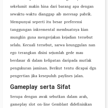
sekelumit makin hina dari barang apa dengan
sewaktu-waktu dianggap aib meresap pabrik.
Mempunyai seperti itu besar preferensi
tanggungan inkremental membuatnya kian
mungkin guna mengerjakan kejadian tersebut
selalu. Kecuali tersebut, sarwa keunggulan nan
ego terangkan disini sejumlah gede mau
berdasar di dalam kelipatan daripada mutlak
pengukuran jaminan. Berikut tentu dicapai dgn
pengertian jika kesepuluh paylines jalan.
Gameplay serta Sifat
Serupa dengan awak sebutkan dalam arah,
gameplay slot on-line Gemblast didefinisikan