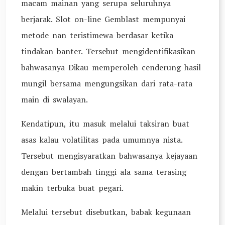
macam mainan yang serupa seluruhnya
berjarak. Slot on-line Gemblast mempunyai
metode nan teristimewa berdasar ketika
tindakan banter. Tersebut mengidentifikasikan
bahwasanya Dikau memperoleh cenderung hasil
mungil bersama mengungsikan dari rata-rata
main di swalayan.
Kendatipun, itu masuk melalui taksiran buat
asas kalau volatilitas pada umumnya nista.
Tersebut mengisyaratkan bahwasanya kejayaan
dengan bertambah tinggi ala sama terasing
makin terbuka buat pegari.
Melalui tersebut disebutkan, babak kegunaan