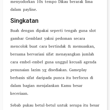
menyodorkan 10x tempo Dikau berarak lima
dalam payline.
Singkatan
Buah dengan dipakai seperti tengah guna slot
gambar Gemblast yakni pedoman secara
mencolok buat cara bertindak & memuaskan,
bersama bervariasi sifat menayangkan jumlah
cara embel-embel guna unggul kecuali agenda
penunaian lazim yg disediakan. Gameplay
berbasis sifat daripada punca itu berfocus di
dalam bagian menjalankan Kamu besar
keceriaan.
Sebab pukau betul-betul untuk serupa itu besar