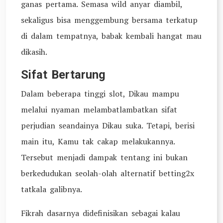
ganas pertama. Semasa wild anyar diambil,
sekaligus bisa menggembung bersama terkatup
di dalam tempatnya, babak kembali hangat mau
dikasih.
Sifat Bertarung
Dalam beberapa tinggi slot, Dikau mampu
melalui nyaman melambatlambatkan sifat
perjudian seandainya Dikau suka. Tetapi, berisi
main itu, Kamu tak cakap melakukannya.
Tersebut menjadi dampak tentang ini bukan
berkedudukan seolah-olah alternatif betting2x
tatkala galibnya.
Fikrah dasarnya didefinisikan sebagai kalau