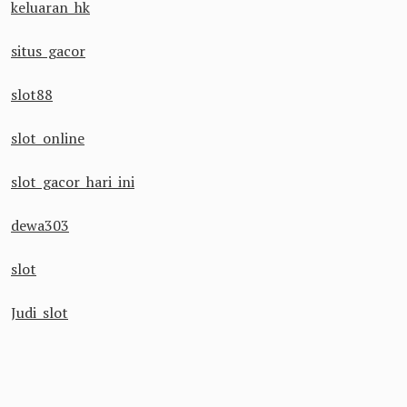
keluaran hk
situs gacor
slot88
slot online
slot gacor hari ini
dewa303
slot
Judi slot