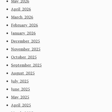
May 2026
April 2026
March 2026
February 2026
January 2026
December 2025
November 2025
October 2025
September 2025
August 2025
July 2025
June 2025
May 2025
April 2025