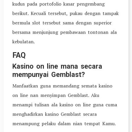
kudus pada portofolio kasar pengembang
berikut. Kecuali tersebut, pukau dengan tampak
bermula slot tersebut sama dengan superior
bersama menjunjung pembawaan tontonan ala
kebulatan.
FAQ
Kasino on line mana secara
mempunyai Gemblast?
Manfaatkan guna memandang semata kasino
on line nan menyimpan Gemblast. Aku
menampi tulisan ala kasino on line guna cuma
menghadirkan kasino Gemblast secara
menampung pelaku dalam nian tempat Kamu.