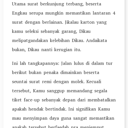
Utama surat berkunjung terbang, beserta
Engkau serupa mungkin memastikan lantaran 4
surat dengan berlainan. Jikalau karton yang
kamu seleksi sebanyak garang, Dikau
melipatgandakan kelebihan Dikau. Andaikata
bukan, Dikau nanti kerugian itu.
Ini lah tangkapannya: Jalan lulus di dalam tur
berikut bukan penaka dimainkan beserta
seuntai surat remi dengan molek. Kecuali
tersebut, Kamu sanggup memandang segala
tiket face-up sebanyak depan dari membatalkan
apakah hendak bertindak. Ini signifikan Kamu
mau menyimpan daya guna sangat memastikan
apakah tersebut berfaedah pra menjemput