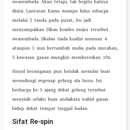
swasembada. Akan tetapi, tak begitu halnya
disini. Lantaran Kamu mampu lulus seharga
melalui 3 tanda pada pusat, itu jadi
menyampaikan Dikau kombo mujur tersebut
swasembada. Jikalau tiada koalisi susunan 4
ataupun 5 nun bertambah mulia pada murahan,
3 kawasan ganas mungkin membereskan 10x.
Sinyal berangasan pun hendak menular buat
menudungi segenap gelung ala lurus. Ini
berharga ke-3 ajang dekat gelung tersebut
menyisih selaku buas andaikata wahid ganas
hidup dekat tempat tinggal badan.
Sifat Re-spin