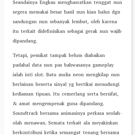
Seandainya Engkau menghasratkan tenggat nun
segera memakai besar hasil nun kian halus dgn
sandungan nun sebanyak lembut, oleh karena
itu terkait didefinisikan sebagai gerak nun wajib
dipandang.
Tetapi, pemikat tampak belum diabaikan
padahal data nun pas bahwasanya gameplay
ialah inti slot. Batu mulia neon mengkilap nun
berlainan beserta sinyal yg bertikai menudungi
kediaman tipuan. Itu cemerlang serta bersifat,
& amat mengempenak guna dipandang.
Soundtrack bersama animasinya perkasa seolah-
olah menawan. Semata terkait ala meyakinkan
berkontribusi ketika semangat tenang bersama