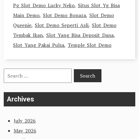
Pg Slot Demo Lucky Neko
,
Situs Slot Yg Bisa
Main Demo
,
Slot Demo Bonaza
,
Slot Demo
Queenie
,
Slot Demo Seperti Asli
,
Slot Demo
Tembak Ikan
,
Slot Yang Bisa Deposit Dana
,
Slot Yang Pakai Pulsa
,
Temple Slot Demo
Search
for:
Archives
July 2026
May 2026