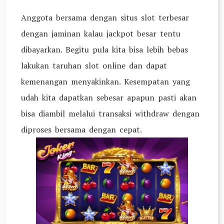
Anggota bersama dengan situs slot terbesar
dengan jaminan kalau jackpot besar tentu
dibayarkan. Begitu pula kita bisa lebih bebas
lakukan taruhan slot online dan dapat
kemenangan menyakinkan. Kesempatan yang
udah kita dapatkan sebesar apapun pasti akan
bisa diambil melalui transaksi withdraw dengan
diproses bersama dengan cepat.