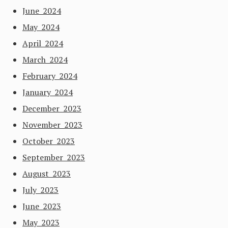
June 2024
May 2024
April 2024
March 2024
February 2024
January 2024
December 2023
November 2023
October 2023
September 2023
August 2023
July 2023
June 2023
May 2023