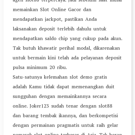
memainkan Slot Online Gacor dan
mendapatkan jackpot, pastikan Anda
laksanakan deposit terlebih dahulu untuk
mendapatkan saldo chip yang cukup pada akun.
Tak butuh khawatir perihal modal, dikarenakan
untuk bermain kini telah ada pelayanan deposit
pulsa minimum 20 ribu.
Satu-satunya kelemahan slot demo gratis
adalah Kamu tidak dapat memenangkan duit
sungguhan dengan memainkannya secara
online. Joker123 sudah tenar dengan slot88
dan barang tembak ikannya, dan berkompetisi
dengan permainan pragmatis untuk raih gelar
pemasok slot online terbesar di Asia. Tak heran