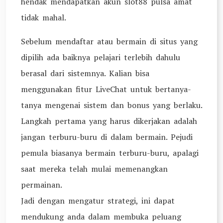
hendak mendapatkan akun slot88 pulsa amat
tidak mahal.
Sebelum mendaftar atau bermain di situs yang
dipilih ada baiknya pelajari terlebih dahulu
berasal dari sistemnya. Kalian bisa
menggunakan fitur LiveChat untuk bertanya-
tanya mengenai sistem dan bonus yang berlaku.
Langkah pertama yang harus dikerjakan adalah
jangan terburu-buru di dalam bermain. Pejudi
pemula biasanya bermain terburu-buru, apalagi
saat mereka telah mulai memenangkan
permainan.
Jadi dengan mengatur strategi, ini dapat
mendukung anda dalam membuka peluang