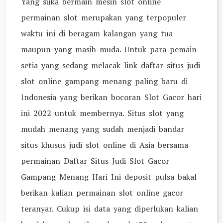
Yang suka bermain mesin slot online
permainan slot merupakan yang terpopuler
waktu ini di beragam kalangan yang tua
maupun yang masih muda. Untuk para pemain
setia yang sedang melacak link daftar situs judi
slot online gampang menang paling baru di
Indonesia yang berikan bocoran Slot Gacor hari
ini 2022 untuk membernya. Situs slot yang
mudah menang yang sudah menjadi bandar
situs khusus judi slot online di Asia bersama
permainan Daftar Situs Judi Slot Gacor
Gampang Menang Hari Ini deposit pulsa bakal
berikan kalian permainan slot online gacor
teranyar. Cukup isi data yang diperlukan kalian