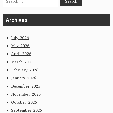
for:
Archives
July 2026
May 2026
April 2026
March 2026
February 2026
January 2026
December 2025
November 2025
October 2025
September 2025