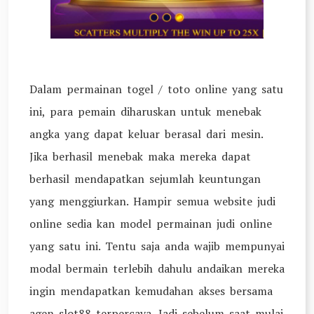
Dalam permainan togel / toto online yang satu
ini, para pemain diharuskan untuk menebak
angka yang dapat keluar berasal dari mesin.
Jika berhasil menebak maka mereka dapat
berhasil mendapatkan sejumlah keuntungan
yang menggiurkan. Hampir semua website judi
online sedia kan model permainan judi online
yang satu ini. Tentu saja anda wajib mempunyai
modal bermain terlebih dahulu andaikan mereka
ingin mendapatkan kemudahan akses bersama
agen slot88 terpercaya. Jadi sebelum saat mulai