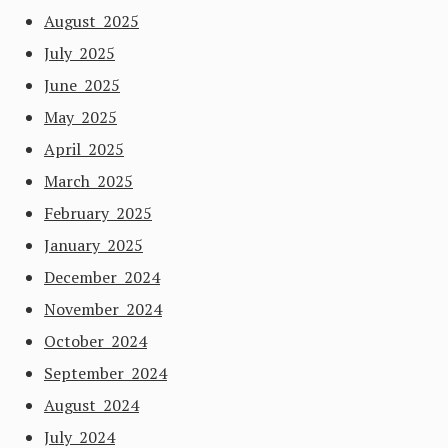
August 2025
July 2025
June 2025
May 2025
April 2025
March 2025
February 2025
January 2025
December 2024
November 2024
October 2024
September 2024
August 2024
July 2024