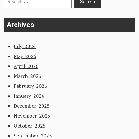
for:
Archives
July 2026
May 2026
April 2026
March 2026
February 2026
January 2026
December 2025
November 2025
October 2025
September 2025