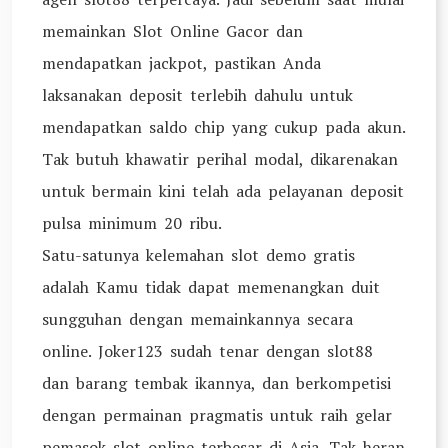
memainkan Slot Online Gacor dan
mendapatkan jackpot, pastikan Anda
laksanakan deposit terlebih dahulu untuk
mendapatkan saldo chip yang cukup pada akun.
Tak butuh khawatir perihal modal, dikarenakan
untuk bermain kini telah ada pelayanan deposit
pulsa minimum 20 ribu.
Satu-satunya kelemahan slot demo gratis
adalah Kamu tidak dapat memenangkan duit
sungguhan dengan memainkannya secara
online. Joker123 sudah tenar dengan slot88
dan barang tembak ikannya, dan berkompetisi
dengan permainan pragmatis untuk raih gelar
pemasok slot online terbesar di Asia. Tak heran