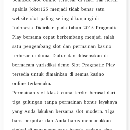
apabila Joker123 menjadi tidak benar satu
website slot paling sering dikunjungi di
Indonesia. Didirikan pada tahun 2015 Pragmatic
Play bersama cepat berkembang menjadi salah
satu pengembang slot dan permainan kasino
terbesar di dunia. Diatur dan dilisensikan di
bermacam yurisdiksi demo Slot Pragmatic Play
tersedia untuk dimainkan di semua kasino
online terkemuka.
Permainan slot klasik cuma terdiri berasal dari
tiga gulungan tanpa permainan bonus layaknya
yang Anda lakukan bersama slot modern. Tiga
baris berputar dan Anda harus mencocokkan
simbol di sepanjang garis bawah, sedang, dan