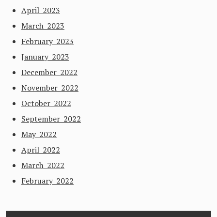
April 2023
March 2023
February 2023
January 2023
December 2022
November 2022
October 2022
September 2022
May 2022
April 2022
March 2022
February 2022