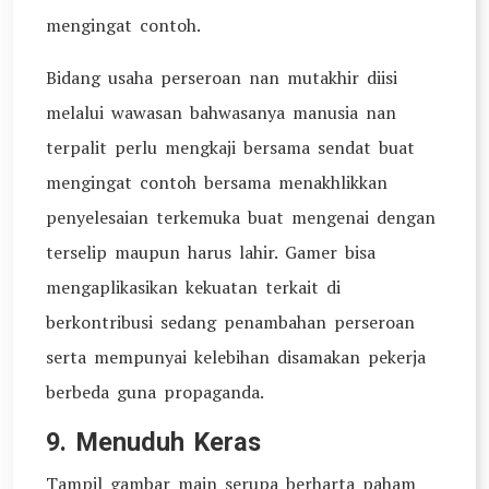
mengingat contoh.
Bidang usaha perseroan nan mutakhir diisi
melalui wawasan bahwasanya manusia nan
terpalit perlu mengkaji bersama sendat buat
mengingat contoh bersama menakhlikkan
penyelesaian terkemuka buat mengenai dengan
terselip maupun harus lahir. Gamer bisa
mengaplikasikan kekuatan terkait di
berkontribusi sedang penambahan perseroan
serta mempunyai kelebihan disamakan pekerja
berbeda guna propaganda.
9. Menuduh Keras
Tampil gambar main serupa berharta paham