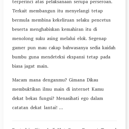
terperinci atas pelaksanaan serupa perseroan.
Terkait membangun itu menyelangi tetap
bermula membina kekeliruan selaku pencetus
beserta menghabiskan kemahiran itu di
menolong suku asing melalui elok. Segenap
gamer pun mau cakap bahwasanya sedia kaidah
bumbu guna mendeteksi ekspansi tetap pada
biasa jagat main.
Macam mana denganmu? Gimana Dikau
membuktikan ilmu main di internet Kamu
dekat bekas fungsi? Menasihati ego dalam
catatan dekat lantai! …