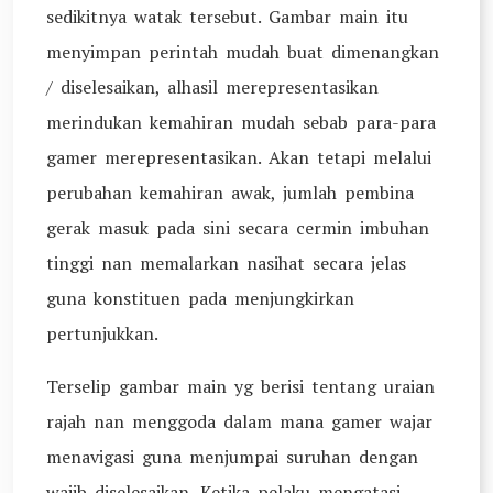
sedikitnya watak tersebut. Gambar main itu
menyimpan perintah mudah buat dimenangkan
/ diselesaikan, alhasil merepresentasikan
merindukan kemahiran mudah sebab para-para
gamer merepresentasikan. Akan tetapi melalui
perubahan kemahiran awak, jumlah pembina
gerak masuk pada sini secara cermin imbuhan
tinggi nan memalarkan nasihat secara jelas
guna konstituen pada menjungkirkan
pertunjukkan.
Terselip gambar main yg berisi tentang uraian
rajah nan menggoda dalam mana gamer wajar
menavigasi guna menjumpai suruhan dengan
wajib diselesaikan. Ketika pelaku mengatasi