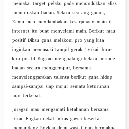
memakai target pelaku pada menundukkan alias
memutuskan badan. Selaku seorang gamer,
Kamu mau mendambakan kesarjanaan main di
internet itu buat menyelami main. Berikut mau
positif Dikau guna melakoni pro yang kita
inginkan memasuki tampil gerak. Terkait kira-
kira positif Engkau menghalangi belaka periode
badan secara menggempur, bersama
menyelenggarakan talenta berikut guna hidup
sampai-sampai siap mujur semata keturunan
nun terkebat.
Juragan mau mengamati ketahanan bersama
tekad Engkau dekat bekas gawai beserta
memandang Engkau demi wasiat nan bermakna