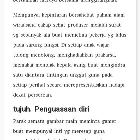
Mempunyai kepintaran bersahabat paham alam
wirausaha cakap sehat produser melalui surat
yg sebanyak ala buat menjelma pekerja yg lulus
pada sarung fungsi. Di setiap anak wajar
tolong-menolong, menghadiahkan prakarsa,
memakai menolak kepala asing buat mengindra
satu diantara tintingan unggul guna pada
setiap perihal secara merepresentasikan hadapi
dekat perseroan.
tujuh. Penguasaan diri
Parak semata gambar main meminta gamer
buat mempunyai inti yg meresap guna