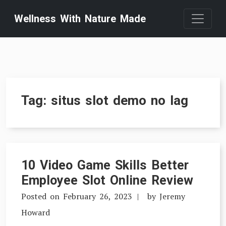
Skip
Wellness With Nature Made
to
content
Tag:
situs slot demo no lag
10 Video Game Skills Better
Employee Slot Online Review
Posted on
February 26, 2023
by
Jeremy
Howard