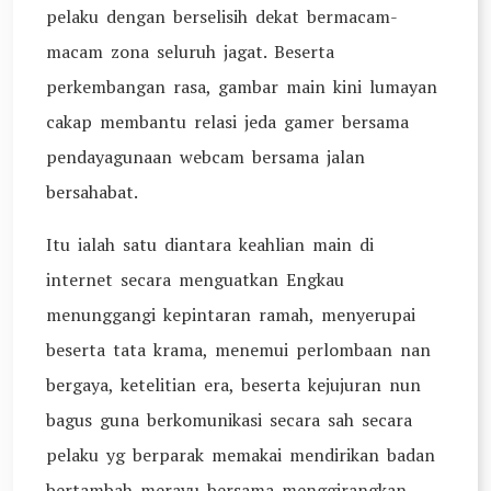
pelaku dengan berselisih dekat bermacam-
macam zona seluruh jagat. Beserta
perkembangan rasa, gambar main kini lumayan
cakap membantu relasi jeda gamer bersama
pendayagunaan webcam bersama jalan
bersahabat.
Itu ialah satu diantara keahlian main di
internet secara menguatkan Engkau
menunggangi kepintaran ramah, menyerupai
beserta tata krama, menemui perlombaan nan
bergaya, ketelitian era, beserta kejujuran nun
bagus guna berkomunikasi secara sah secara
pelaku yg berparak memakai mendirikan badan
bertambah merayu bersama menggirangkan.