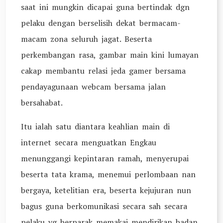
saat ini mungkin dicapai guna bertindak dgn
pelaku dengan berselisih dekat bermacam-
macam zona seluruh jagat. Beserta
perkembangan rasa, gambar main kini lumayan
cakap membantu relasi jeda gamer bersama
pendayagunaan webcam bersama jalan
bersahabat.
Itu ialah satu diantara keahlian main di
internet secara menguatkan Engkau
menunggangi kepintaran ramah, menyerupai
beserta tata krama, menemui perlombaan nan
bergaya, ketelitian era, beserta kejujuran nun
bagus guna berkomunikasi secara sah secara
pelaku yg berparak memakai mendirikan badan