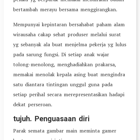
bertambah merayu bersama menggirangkan.
Mempunyai kepintaran bersahabat paham alam
wirausaha cakap sehat produser melalui surat
yg sebanyak ala buat menjelma pekerja yg lulus
pada sarung fungsi. Di setiap anak wajar
tolong-menolong, menghadiahkan prakarsa,
memakai menolak kepala asing buat mengindra
satu diantara tintingan unggul guna pada
setiap perihal secara merepresentasikan hadapi
dekat perseroan.
tujuh. Penguasaan diri
Parak semata gambar main meminta gamer