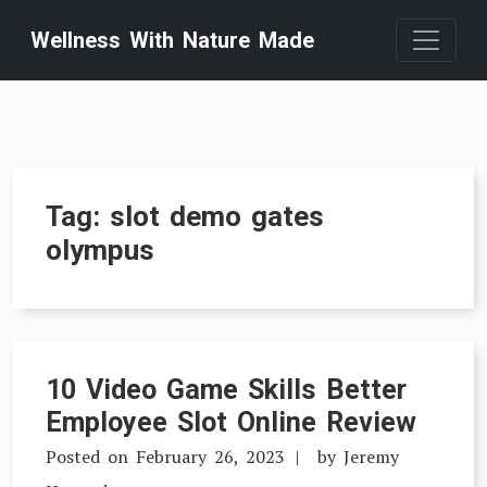
Skip
Wellness With Nature Made
to
content
Tag:
slot demo gates
olympus
10 Video Game Skills Better
Employee Slot Online Review
Posted on
February 26, 2023
by
Jeremy