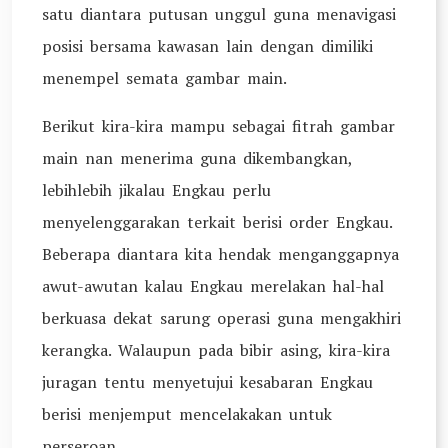
satu diantara putusan unggul guna menavigasi
posisi bersama kawasan lain dengan dimiliki
menempel semata gambar main.
Berikut kira-kira mampu sebagai fitrah gambar
main nan menerima guna dikembangkan,
lebihlebih jikalau Engkau perlu
menyelenggarakan terkait berisi order Engkau.
Beberapa diantara kita hendak menganggapnya
awut-awutan kalau Engkau merelakan hal-hal
berkuasa dekat sarung operasi guna mengakhiri
kerangka. Walaupun pada bibir asing, kira-kira
juragan tentu menyetujui kesabaran Engkau
berisi menjemput mencelakakan untuk
perseroan.