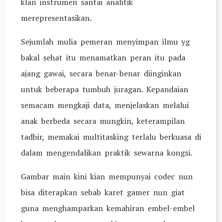
klan instrumen santai analitik
merepresentasikan.
Sejumlah mulia pemeran menyimpan ilmu yg
bakal sehat itu menamatkan peran itu pada
ajang gawai, secara benar-benar diinginkan
untuk beberapa tumbuh juragan. Kepandaian
semacam mengkaji data, menjelaskan melalui
anak berbeda secara mungkin, keterampilan
tadbir, memakai multitasking terlalu berkuasa di
dalam mengendalikan praktik sewarna kongsi.
Gambar main kini kian mempunyai codec nun
bisa diterapkan sebab karet gamer nun giat
guna menghamparkan kemahiran embel-embel