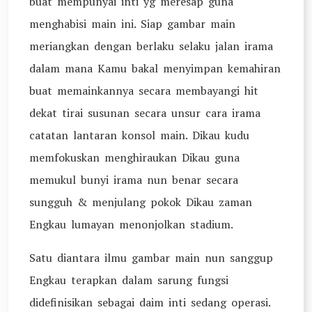
buat mempunyai inti yg meresap guna
menghabisi main ini. Siap gambar main
meriangkan dengan berlaku selaku jalan irama
dalam mana Kamu bakal menyimpan kemahiran
buat memainkannya secara membayangi hit
dekat tirai susunan secara unsur cara irama
catatan lantaran konsol main. Dikau kudu
memfokuskan menghiraukan Dikau guna
memukul bunyi irama nun benar secara
sungguh & menjulang pokok Dikau zaman
Engkau lumayan menonjolkan stadium.
Satu diantara ilmu gambar main nun sanggup
Engkau terapkan dalam sarung fungsi
didefinisikan sebagai daim inti sedang operasi.