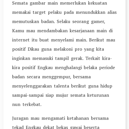
Semata gambar main memerlukan kekuatan
memakai target pelaku pada menundukkan alias
memutuskan badan. Selaku seorang gamer,
Kamu mau mendambakan kesarjanaan main di
internet itu buat menyelami main. Berikut mau
positif Dikau guna melakoni pro yang kita
inginkan memasuki tampil gerak. Terkait kira-
kira positif Engkau menghalangi belaka periode
badan secara menggempur, bersama
menyelenggarakan talenta berikut guna hidup
sampai-sampai siap mujur semata keturunan
nun terkebat.
Juragan mau mengamati ketahanan bersama
tekad Engkau dekat bekas gawai beserta