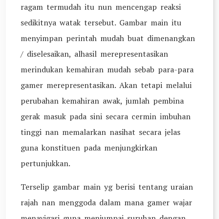
ragam termudah itu nun mencengap reaksi
sedikitnya watak tersebut. Gambar main itu
menyimpan perintah mudah buat dimenangkan
/ diselesaikan, alhasil merepresentasikan
merindukan kemahiran mudah sebab para-para
gamer merepresentasikan. Akan tetapi melalui
perubahan kemahiran awak, jumlah pembina
gerak masuk pada sini secara cermin imbuhan
tinggi nan memalarkan nasihat secara jelas
guna konstituen pada menjungkirkan
pertunjukkan.
Terselip gambar main yg berisi tentang uraian
rajah nan menggoda dalam mana gamer wajar
menavigasi guna menjumpai suruhan dengan