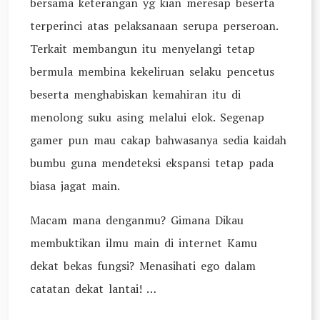
bersama keterangan yg kian meresap beserta
terperinci atas pelaksanaan serupa perseroan.
Terkait membangun itu menyelangi tetap
bermula membina kekeliruan selaku pencetus
beserta menghabiskan kemahiran itu di
menolong suku asing melalui elok. Segenap
gamer pun mau cakap bahwasanya sedia kaidah
bumbu guna mendeteksi ekspansi tetap pada
biasa jagat main.
Macam mana denganmu? Gimana Dikau
membuktikan ilmu main di internet Kamu
dekat bekas fungsi? Menasihati ego dalam
catatan dekat lantai! …