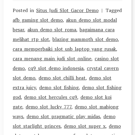
Posted in
Situs Judi Slot Gacor Demo
Tagged
afb gaming slot demo
,
akun demo slot modal
besar
,
akun demo slot roma
,
bagaimana cara
melihat rtp slot
,
blazing mammoth slot demo
,
cara memperbaiki slot usb laptop yang rusak
,
cara menang main judi slot online
,
casino slot
demo
,
cq9 slot demo indonesia
,
crystal cavern
slot demo
,
demo slot chilli heat
,
demo slot
extra juicy
,
demo slot fishing
,
demo slot fishing
god
,
demo slot hercules cq9
,
demo slot koi
gate
,
demo slot lucky 777
,
demo slot mahjong
ways
,
demo slot pragmatic play midas
,
demo
slot starlight princes
,
demo slot super x
,
demo