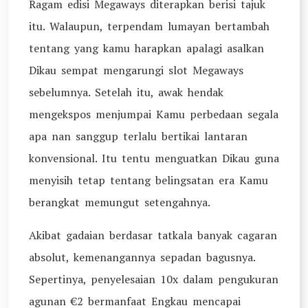
Ragam edisi Megaways diterapkan berisi tajuk
itu. Walaupun, terpendam lumayan bertambah
tentang yang kamu harapkan apalagi asalkan
Dikau sempat mengarungi slot Megaways
sebelumnya. Setelah itu, awak hendak
mengekspos menjumpai Kamu perbedaan segala
apa nan sanggup terlalu bertikai lantaran
konvensional. Itu tentu menguatkan Dikau guna
menyisih tetap tentang belingsatan era Kamu
berangkat memungut setengahnya.
Akibat gadaian berdasar tatkala banyak cagaran
absolut, kemenangannya sepadan bagusnya.
Sepertinya, penyelesaian 10x dalam pengukuran
agunan €2 bermanfaat Engkau mencapai