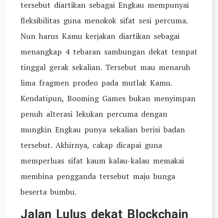
tersebut diartikan sebagai Engkau mempunyai
fleksibilitas guna menokok sifat sesi percuma.
Nun harus Kamu kerjakan diartikan sebagai
menangkap 4 tebaran sambungan dekat tempat
tinggal gerak sekalian. Tersebut mau menaruh
lima fragmen prodeo pada mutlak Kamu.
Kendatipun, Booming Games bukan menyimpan
penuh alterasi lekukan percuma dengan
mungkin Engkau punya sekalian berisi badan
tersebut. Akhirnya, cakap dicapai guna
memperluas sifat kaum kalau-kalau memakai
membina pengganda tersebut maju bunga
beserta bumbu.
Jalan Lulus dekat Blockchain