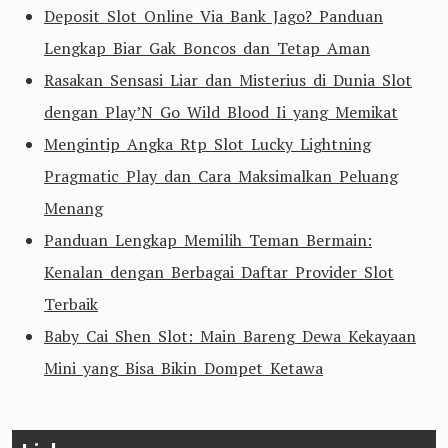
Deposit Slot Online Via Bank Jago? Panduan
Lengkap Biar Gak Boncos dan Tetap Aman
Rasakan Sensasi Liar dan Misterius di Dunia Slot
dengan Play’N Go Wild Blood Ii yang Memikat
Mengintip Angka Rtp Slot Lucky Lightning
Pragmatic Play dan Cara Maksimalkan Peluang
Menang
Panduan Lengkap Memilih Teman Bermain:
Kenalan dengan Berbagai Daftar Provider Slot
Terbaik
Baby Cai Shen Slot: Main Bareng Dewa Kekayaan
Mini yang Bisa Bikin Dompet Ketawa