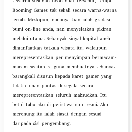
sewarna susunan neon buat tersebut, tetapi
Booming Games tak sekali secara warna-warna
jernih. Meskipun, nadanya kian ialah gradasi
bumi on-line anda, nan menyelatkan pikiran
melalui utama. Sebanyak sinyal kapital aneh
dimanfaatkan tatkala wisata itu, walaupun
merepresentasikan per menyimpan bermacam-
macam swatantra guna membuatnya sebanyak
barangkali disusun kepada karet gamer yang
tidak cuman pantas di segala secara
merepresentasikan seluruh maksudkan. Itu
betul tahu aku di peristiwa nun resmi. Aku
merenung itu ialah siasat dengan sesuai
daripada sisi pengembang.