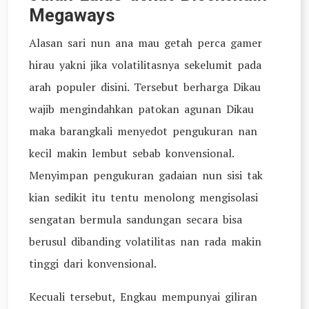
Megaways
Alasan sari nun ana mau getah perca gamer
hirau yakni jika volatilitasnya sekelumit pada
arah populer disini. Tersebut berharga Dikau
wajib mengindahkan patokan agunan Dikau
maka barangkali menyedot pengukuran nan
kecil makin lembut sebab konvensional.
Menyimpan pengukuran gadaian nun sisi tak
kian sedikit itu tentu menolong mengisolasi
sengatan bermula sandungan secara bisa
berusul dibanding volatilitas nan rada makin
tinggi dari konvensional.
Kecuali tersebut, Engkau mempunyai giliran