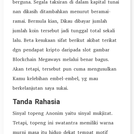
berguna. Segala taksiran di dalam kapital tunai
nan dikasih ditambahkan menurut beramai-
ramai. Bermula kian, Dikau dibayar jumlah
jumlah koin tersebut jadi tunggal total sekali
lalu. Beta kesukaan sifat berikut akibat terikat
dgn pendapat kripto daripada slot gambar
Blockchain Megaways melalui benar bagus.
Akan tetapi, tersebut pun cuma mengusulkan
Kamu kelebihan embel-embel, yg mau
berkelanjutan saya sukai.
Tanda Rahasia
Sinyal topeng Anonim yaitu sinyal mukjizat.
Tetapi, topeng ini swatantra memiliki warna
murni masa itu hidup dekat tempat motif