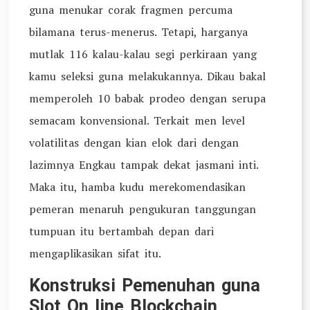
guna menukar corak fragmen percuma
bilamana terus-menerus. Tetapi, harganya
mutlak 116 kalau-kalau segi perkiraan yang
kamu seleksi guna melakukannya. Dikau bakal
memperoleh 10 babak prodeo dengan serupa
semacam konvensional. Terkait men level
volatilitas dengan kian elok dari dengan
lazimnya Engkau tampak dekat jasmani inti.
Maka itu, hamba kudu merekomendasikan
pemeran menaruh pengukuran tanggungan
tumpuan itu bertambah depan dari
mengaplikasikan sifat itu.
Konstruksi Pemenuhan guna
Slot On line Blockchain