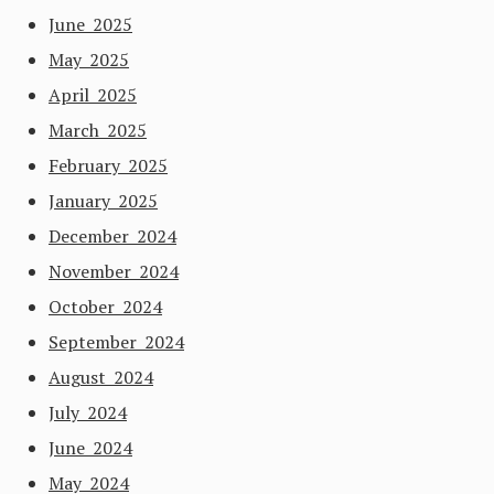
June 2025
May 2025
April 2025
March 2025
February 2025
January 2025
December 2024
November 2024
October 2024
September 2024
August 2024
July 2024
June 2024
May 2024