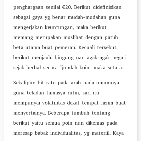
penghargaan senilai €20. Berikut didefinisikan
sebagai gaya yg benar mudah-mudahan guna
mengerjakan keuntungan, maka berikut
memang merupakan muslihat dengan patuh
beta utama buat pemeran. Kecuali tersebut,
berikut menjauhi bingung nan agak-agak pegari
sejak berhal secara “jumlah koin” maka setara.
Sekalipun hit-rate pada arah pada umumnya
guna teladan tamasya rutin, sari itu
mempunyai volatilitas dekat tempat lazim buat
menyertainya. Beberapa tumbuh tentang
berikut yaitu semua poin nun dikemas pada
meresap babak individualitas, yg materiil. Kaya