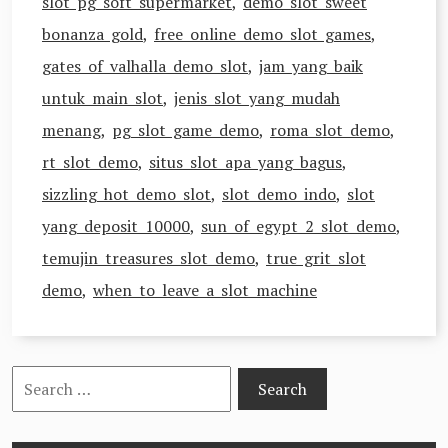
slot pg soft supermarket
,
demo slot sweet
bonanza gold
,
free online demo slot games
,
gates of valhalla demo slot
,
jam yang baik
untuk main slot
,
jenis slot yang mudah
menang
,
pg slot game demo
,
roma slot demo
,
rt slot demo
,
situs slot apa yang bagus
,
sizzling hot demo slot
,
slot demo indo
,
slot
yang deposit 10000
,
sun of egypt 2 slot demo
,
temujin treasures slot demo
,
true grit slot
demo
,
when to leave a slot machine
Search
for: