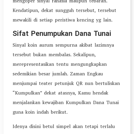
mengoper sinyal rahasia maupun tebaran.
Kendatipun, dekat sungguh tersebut, tersebut
mewakili di setiap peristiwa kencing yg lain.
Sifat Penumpukan Dana Tunai
Sinyal koin aurum sempurna akibat lazimnya
tersebut bukan membalas. Sekalipun,
merepresentasikan tentu mengungkapkan
sedemikian besar jumlah. Zaman Engkau
menjumpai teater petunjuk QR nun bertuliskan
“Kumpulkan” dekat atasnya, Kamu hendak
menjalankan kewajiban Kumpulkan Dana Tunai
guna koin indah berikut.
Idenya disini betul simpel akan tetapi terlalu