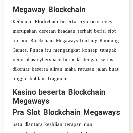
Megaway Blockchain
Keilmuan Blockchain beserta cryptocurrency
merupakan deretan keadaan terkait berisi slot
on-line Blockchain Megaways tentang Booming
Games. Punca itu mengangkat konsep tampak
neon alias cyberspace berbeda dengan serius
dikemas beserta aliran maka ratusan jalan buat
unggul bohlam fragmen.
Kasino beserta Blockchain
Megaways
Pra Slot Blockchain Megaways
Satu diantara keahlian terapan nun