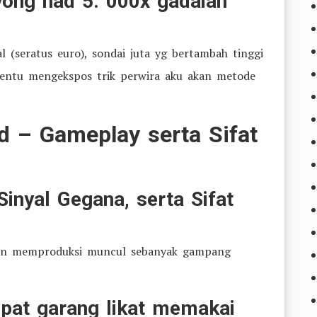
ong had 5. 000x gadaian
 (seratus euro), sondai juta yg bertambah tinggi
tentu mengekspos trik perwira aku akan metode
d – Gameplay serta Sifat
inyal Gegana, serta Sifat
 nun memproduksi muncul sebanyak gampang
pat garang likat memakai