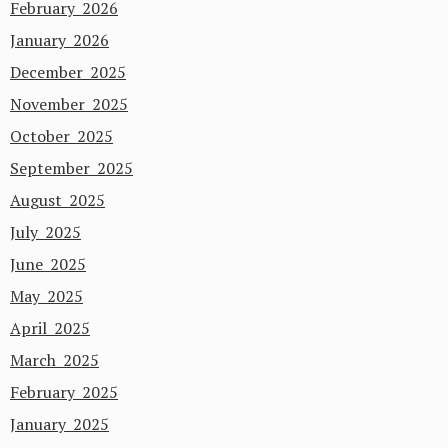
February 2026
January 2026
December 2025
November 2025
October 2025
September 2025
August 2025
July 2025
June 2025
May 2025
April 2025
March 2025
February 2025
January 2025