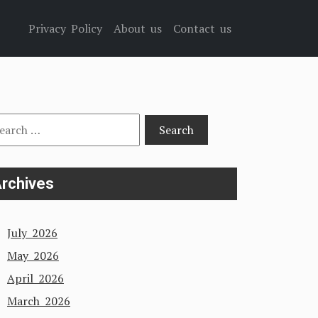
Privacy Policy
About us
Contact us
arch
:
rchives
July 2026
May 2026
April 2026
March 2026