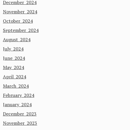
December 2024
November 2024
October 2024
September 2024
August 2024
July 2024
June 2024
May 2024
April 2024
March 2024
February 2024
January 2024
December 2023
November 2023