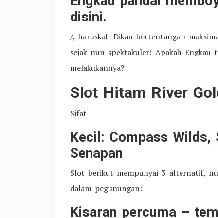
Engkau pandai memboy
disini.
/, haruskah Dikau bertentangan maksimal
sejak nun spektakuler! Apakah Engkau 
melakukannya?
Slot Hitam River Gol
Sifat
Kecil: Compass Wilds, S
Senapan
Slot berikut mempunyai 3 alternatif,
dalam pegunungan:
Kisaran percuma – tem