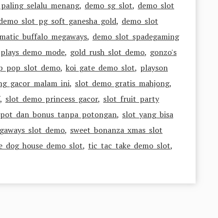
 paling selalu menang
,
demo sg slot
,
demo slot
demo slot pg soft ganesha gold
,
demo slot
matic buffalo megaways
,
demo slot spadegaming
t plays demo mode
,
gold rush slot demo
,
gonzo's
p pop slot demo
,
koi gate demo slot
,
playson
ng gacor malam ini
,
slot demo gratis mahjong
,
,
slot demo princess gacor
,
slot fruit party
ackpot dan bonus tanpa potongan
,
slot yang bisa
gaways slot demo
,
sweet bonanza xmas slot
e dog house demo slot
,
tic tac take demo slot
,