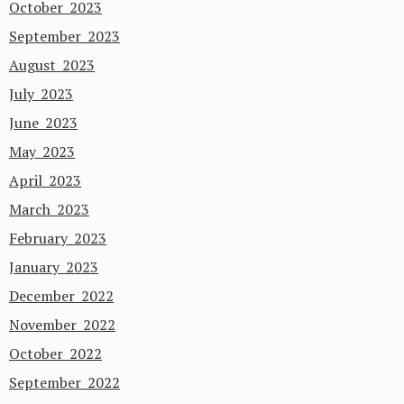
October 2023
September 2023
August 2023
July 2023
June 2023
May 2023
April 2023
March 2023
February 2023
January 2023
December 2022
November 2022
October 2022
September 2022