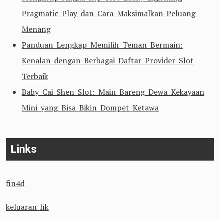
Pragmatic Play dan Cara Maksimalkan Peluang
Menang
Panduan Lengkap Memilih Teman Bermain:
Kenalan dengan Berbagai Daftar Provider Slot
Terbaik
Baby Cai Shen Slot: Main Bareng Dewa Kekayaan
Mini yang Bisa Bikin Dompet Ketawa
Links
fin4d
keluaran hk