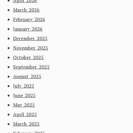
April 2026
March 2026
February 2026
January 2026
December 2025
November 2025
October 2025
September 2025
August 2025
July 2025
June 2025
May 2025
April 2025
March 2025