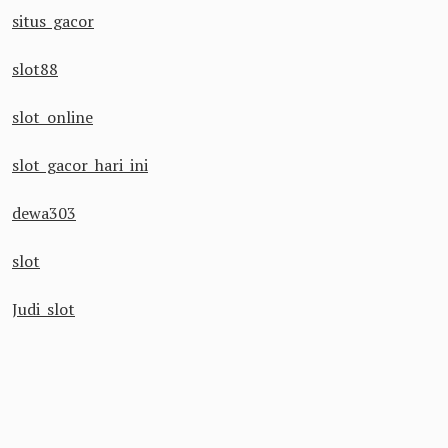
situs gacor
slot88
slot online
slot gacor hari ini
dewa303
slot
Judi slot