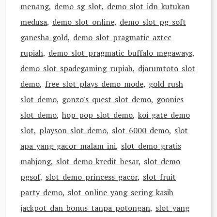
menang
,
demo sg slot
,
demo slot idn kutukan
medusa
,
demo slot online
,
demo slot pg soft
ganesha gold
,
demo slot pragmatic aztec
rupiah
,
demo slot pragmatic buffalo megaways
,
demo slot spadegaming rupiah
,
djarumtoto slot
demo
,
free slot plays demo mode
,
gold rush
slot demo
,
gonzo's quest slot demo
,
goonies
slot demo
,
hop pop slot demo
,
koi gate demo
slot
,
playson slot demo
,
slot 6000 demo
,
slot
apa yang gacor malam ini
,
slot demo gratis
mahjong
,
slot demo kredit besar
,
slot demo
pgsof
,
slot demo princess gacor
,
slot fruit
party demo
,
slot online yang sering kasih
jackpot dan bonus tanpa potongan
,
slot yang