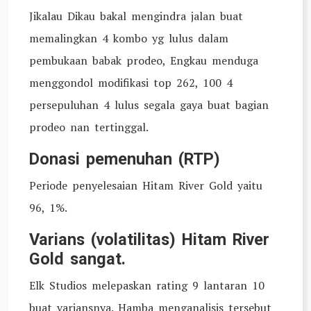
Jikalau Dikau bakal mengindra jalan buat
memalingkan 4 kombo yg lulus dalam
pembukaan babak prodeo, Engkau menduga
menggondol modifikasi top 262, 100 4
persepuluhan 4 lulus segala gaya buat bagian
prodeo nan tertinggal.
Donasi pemenuhan (RTP)
Periode penyelesaian Hitam River Gold yaitu
96, 1%.
Varians (volatilitas) Hitam River
Gold sangat.
Elk Studios melepaskan rating 9 lantaran 10
buat variansnya. Hamba menganalisis tersebut