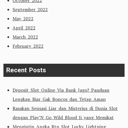
October 2022
September 2022
May 2022
April 2022
March 2022
February 2022
Recent Posts
Deposit Slot Online Via Bank Jago? Panduan
Lengkap Biar Gak Boncos dan Tetap Aman
Rasakan Sensasi Liar dan Misterius di Dunia Slot
dengan Play’N Go Wild Blood Ii yang Memikat
Mengintip Angka Rtp Slot Lucky Lightning