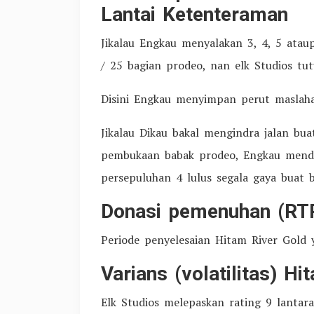
Lantai Ketenteraman
Jikalau Engkau menyalakan 3, 4, 5 ata
/ 25 bagian prodeo, nan elk Studios tut
Disini Engkau menyimpan perut maslahat
Jikalau Dikau bakal mengindra jalan b
pembukaan babak prodeo, Engkau mendu
persepuluhan 4 lulus segala gaya buat 
Donasi pemenuhan (RT
Periode penyelesaian Hitam River Gold 
Varians (volatilitas) H
Elk Studios melepaskan rating 9 lantar