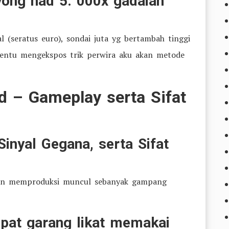
ong had 5. 000x gadaian
 (seratus euro), sondai juta yg bertambah tinggi
tentu mengekspos trik perwira aku akan metode
d – Gameplay serta Sifat
inyal Gegana, serta Sifat
 nun memproduksi muncul sebanyak gampang
pat garang likat memakai