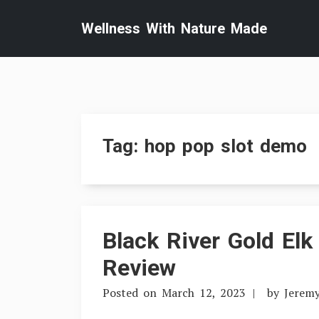
Skip
Wellness With Nature Made
to
content
Tag:
hop pop slot demo
Black River Gold Elk
Review
Posted on
March 12, 2023
by
Jerem