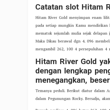
Catatan slot Hitam R
Hitam River Gold menyimpan enam lilita
pada setiap mungkin Kamu mendirikan 
mematok sejumlah mulia sejak delapan j
Maka Dikau berawal dgn 4. 096 membela 
mengambil 262, 100 4 persepuluhan 4 
Hitam River Gold yak
dengan lengkap pen
menegangkan, beser
Temanya peduli. Berikut diatur dalam 
dalam Pegunungan Rocky. Bersalju, akan