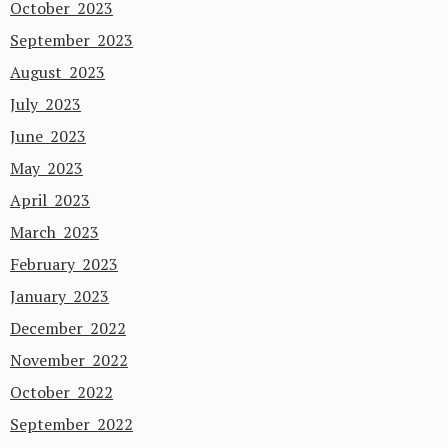
October 2023
September 2023
August 2023
July 2023
June 2023
May 2023
April 2023
March 2023
February 2023
January 2023
December 2022
November 2022
October 2022
September 2022