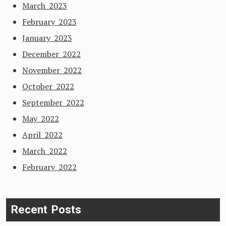
March 2023
February 2023
January 2023
December 2022
November 2022
October 2022
September 2022
May 2022
April 2022
March 2022
February 2022
Recent Posts