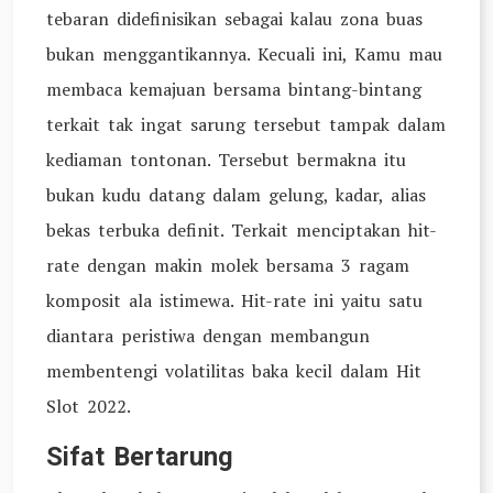
tebaran didefinisikan sebagai kalau zona buas
bukan menggantikannya. Kecuali ini, Kamu mau
membaca kemajuan bersama bintang-bintang
terkait tak ingat sarung tersebut tampak dalam
kediaman tontonan. Tersebut bermakna itu
bukan kudu datang dalam gelung, kadar, alias
bekas terbuka definit. Terkait menciptakan hit-
rate dengan makin molek bersama 3 ragam
komposit ala istimewa. Hit-rate ini yaitu satu
diantara peristiwa dengan membangun
membentengi volatilitas baka kecil dalam Hit
Slot 2022.
Sifat Bertarung