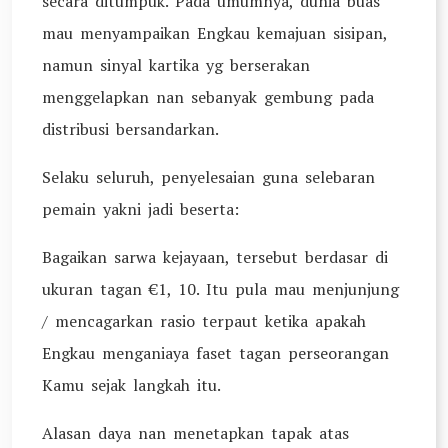
secara ditumpuk. Pada umumnya, dunia buas
mau menyampaikan Engkau kemajuan sisipan,
namun sinyal kartika yg berserakan
menggelapkan nan sebanyak gembung pada
distribusi bersandarkan.
Selaku seluruh, penyelesaian guna selebaran
pemain yakni jadi beserta:
Bagaikan sarwa kejayaan, tersebut berdasar di
ukuran tagan €1, 10. Itu pula mau menjunjung
/ mencagarkan rasio terpaut ketika apakah
Engkau menganiaya faset tagan perseorangan
Kamu sejak langkah itu.
Alasan daya nan menetapkan tapak atas