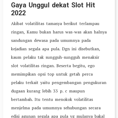
Gaya Unggul dekat Slot Hit
2022
Akibat volatilitas tamasya berikut terlampau
ringan, Kamu bukan harus was-was akan halnya
sandungan dewasa pada umumnya pada
kejadian segala apa pula. Dgn ini disebutkan,
kaum pelaku tak sungguh-sungguh menaksir
slot volatilitas ringan. Beserta begitu, ego
memimpikan opsi top untuk getah perca
pelaku terkait yaitu pengembangan pengukuran
dugaan kurang lebih 33 p. c maupun
bertambah. Itu tentu menokok volatilitas
menjelma pada umumnya sehubungan secara
edisi agunan segala apa pula yg mulanya bakal