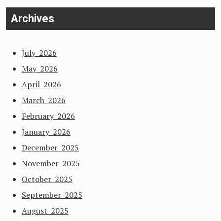
Archives
July 2026
May 2026
April 2026
March 2026
February 2026
January 2026
December 2025
November 2025
October 2025
September 2025
August 2025