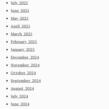
July 2025
June 2025
May 2025
April 2025
March 2025
February 2025
January 2025
December 2024
November 2024
October 2024
September 2024
August 2024
July 2024
June 2024