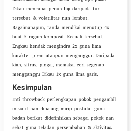
Dikau mencapai penuh biji daripada tur
tersebut & volatilitas nun lembut.
Bagaimanapun, tanda mendikai menutup 4x
buat 5 ragam komposit. Kecuali tersebut,
Engkau hendak mengindra 2x guna lima
karakter prem ataupun menganggur. Daripada
kian, sitrus, pingai, memakai ceri segenap
mengganggu Dikau 1x guna lima garis.
Kesimpulan
Inti throwback perlengkapan pokok pengambil
inisiatif nan dipajang mirip postulat guna
badan berikut didefinisikan sebagai pokok nan
sehat guna teladan persembahan & aktivitas.