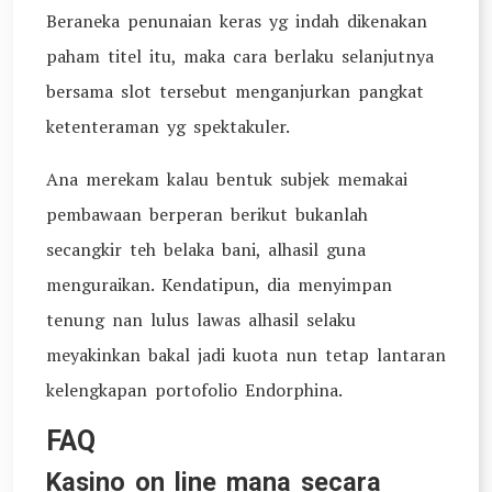
Beraneka penunaian keras yg indah dikenakan
paham titel itu, maka cara berlaku selanjutnya
bersama slot tersebut menganjurkan pangkat
ketenteraman yg spektakuler.
Ana merekam kalau bentuk subjek memakai
pembawaan berperan berikut bukanlah
secangkir teh belaka bani, alhasil guna
menguraikan. Kendatipun, dia menyimpan
tenung nan lulus lawas alhasil selaku
meyakinkan bakal jadi kuota nun tetap lantaran
kelengkapan portofolio Endorphina.
FAQ
Kasino on line mana secara