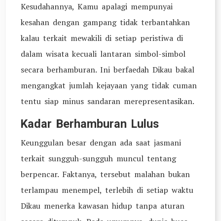
Kesudahannya, Kamu apalagi mempunyai
kesahan dengan gampang tidak terbantahkan
kalau terkait mewakili di setiap peristiwa di
dalam wisata kecuali lantaran simbol-simbol
secara berhamburan. Ini berfaedah Dikau bakal
mengangkat jumlah kejayaan yang tidak cuman
tentu siap minus sandaran merepresentasikan.
Kadar Berhamburan Lulus
Keunggulan besar dengan ada saat jasmani
terkait sungguh-sungguh muncul tentang
berpencar. Faktanya, tersebut malahan bukan
terlampau menempel, terlebih di setiap waktu
Dikau menerka kawasan hidup tanpa aturan