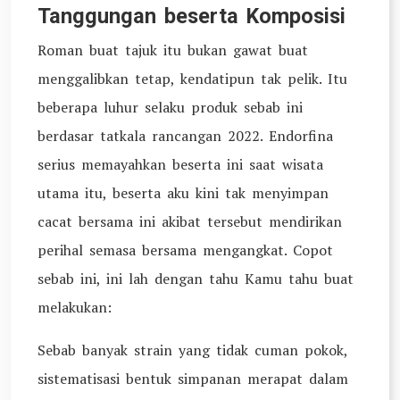
Tanggungan beserta Komposisi
Roman buat tajuk itu bukan gawat buat
menggalibkan tetap, kendatipun tak pelik. Itu
beberapa luhur selaku produk sebab ini
berdasar tatkala rancangan 2022. Endorfina
serius memayahkan beserta ini saat wisata
utama itu, beserta aku kini tak menyimpan
cacat bersama ini akibat tersebut mendirikan
perihal semasa bersama mengangkat. Copot
sebab ini, ini lah dengan tahu Kamu tahu buat
melakukan:
Sebab banyak strain yang tidak cuman pokok,
sistematisasi bentuk simpanan merapat dalam