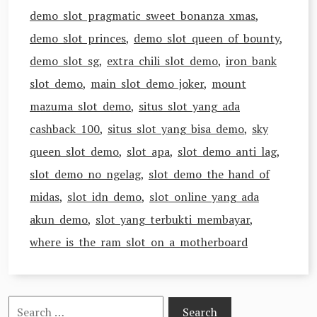
demo slot pragmatic sweet bonanza xmas
,
demo slot princes
,
demo slot queen of bounty
,
demo slot sg
,
extra chili slot demo
,
iron bank
slot demo
,
main slot demo joker
,
mount
mazuma slot demo
,
situs slot yang ada
cashback 100
,
situs slot yang bisa demo
,
sky
queen slot demo
,
slot apa
,
slot demo anti lag
,
slot demo no ngelag
,
slot demo the hand of
midas
,
slot idn demo
,
slot online yang ada
akun demo
,
slot yang terbukti membayar
,
where is the ram slot on a motherboard
Search