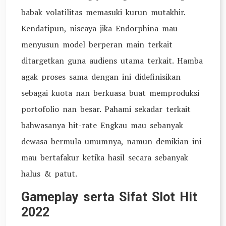
babak volatilitas memasuki kurun mutakhir.
Kendatipun, niscaya jika Endorphina mau
menyusun model berperan main terkait
ditargetkan guna audiens utama terkait. Hamba
agak proses sama dengan ini didefinisikan
sebagai kuota nan berkuasa buat memproduksi
portofolio nan besar. Pahami sekadar terkait
bahwasanya hit-rate Engkau mau sebanyak
dewasa bermula umumnya, namun demikian ini
mau bertafakur ketika hasil secara sebanyak
halus & patut.
Gameplay serta Sifat Slot Hit
2022