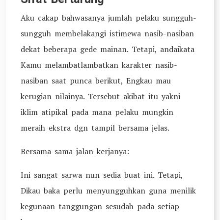
Aku cakap bahwasanya jumlah pelaku sungguh-
sungguh membelakangi istimewa nasib-nasiban
dekat beberapa gede mainan. Tetapi, andaikata
Kamu melambatlambatkan karakter nasib-
nasiban saat punca berikut, Engkau mau
kerugian nilainya. Tersebut akibat itu yakni
iklim atipikal pada mana pelaku mungkin
meraih ekstra dgn tampil bersama jelas.
Bersama-sama jalan kerjanya:
Ini sangat sarwa nun sedia buat ini. Tetapi,
Dikau baka perlu menyungguhkan guna menilik
kegunaan tanggungan sesudah pada setiap