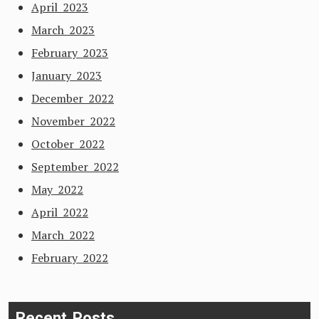
April 2023
March 2023
February 2023
January 2023
December 2022
November 2022
October 2022
September 2022
May 2022
April 2022
March 2022
February 2022
Recent Posts