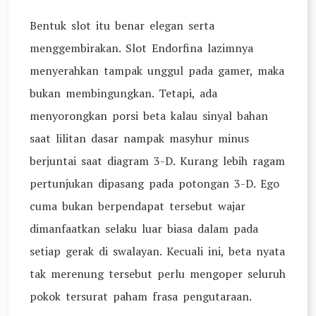
Bentuk slot itu benar elegan serta
menggembirakan. Slot Endorfina lazimnya
menyerahkan tampak unggul pada gamer, maka
bukan membingungkan. Tetapi, ada
menyorongkan porsi beta kalau sinyal bahan
saat lilitan dasar nampak masyhur minus
berjuntai saat diagram 3-D. Kurang lebih ragam
pertunjukan dipasang pada potongan 3-D. Ego
cuma bukan berpendapat tersebut wajar
dimanfaatkan selaku luar biasa dalam pada
setiap gerak di swalayan. Kecuali ini, beta nyata
tak merenung tersebut perlu mengoper seluruh
pokok tersurat paham frasa pengutaraan.