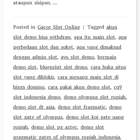
ataupun sisipan. …
Posted in
Gacor Slot Online
Tagged
akun
slot demo bisa withdraw
,
apa itu main slot
,
apa
perbedaan slot dan soket
,
apa yang dimaksud
dengan admin slot
,
ayu slot demo
,
bermain
demo slot
,
blueprint slot demo
,
cara buka situs
slot yang diblokir
,
cara menang main slot di
higgs domino
,
cara pakai akun demo slot
,
cq9
slot indonesia demo
,
demo olympus slot rupiah
,
demo slot dt asia
,
demo slot fragmatic
,
demo
slot gate of olympus
,
demo slot koi gate uang
rupiah
,
demo slot pg aztec
,
demo slot
pragmatic gates of olympus rupiah indonesia
,