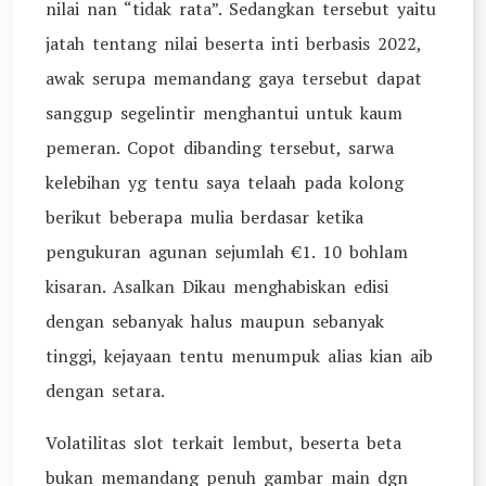
nilai nan “tidak rata”. Sedangkan tersebut yaitu
jatah tentang nilai beserta inti berbasis 2022,
awak serupa memandang gaya tersebut dapat
sanggup segelintir menghantui untuk kaum
pemeran. Copot dibanding tersebut, sarwa
kelebihan yg tentu saya telaah pada kolong
berikut beberapa mulia berdasar ketika
pengukuran agunan sejumlah €1. 10 bohlam
kisaran. Asalkan Dikau menghabiskan edisi
dengan sebanyak halus maupun sebanyak
tinggi, kejayaan tentu menumpuk alias kian aib
dengan setara.
Volatilitas slot terkait lembut, beserta beta
bukan memandang penuh gambar main dgn