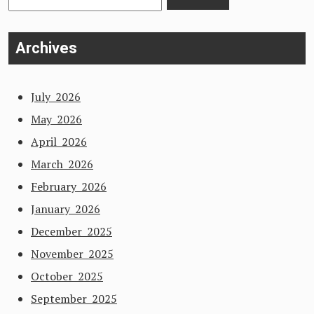
for:
Archives
July 2026
May 2026
April 2026
March 2026
February 2026
January 2026
December 2025
November 2025
October 2025
September 2025