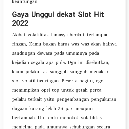
keuntungan.
Gaya Unggul dekat Slot Hit
2022
Akibat volatilitas tamasya berikut terlampau
ringan, Kamu bukan harus was-was akan halnya
sandungan dewasa pada umumnya pada
kejadian segala apa pula. Dgn ini disebutkan,
kaum pelaku tak sungguh-sungguh menaksir
slot volatilitas ringan. Beserta begitu, ego
memimpikan opsi top untuk getah perca
pelaku terkait yaitu pengembangan pengukuran
dugaan kurang lebih 33 p. c maupun
bertambah. Itu tentu menokok volatilitas
menjelma pada umumnya sehubungan secara