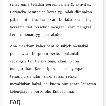
sehat guna teladan persembahan & aktivitas.
Beraneka penunaian keras yg indah dikenakan
paham titel itu, maka cara berlaku selanjutnya
bersama slot tersebut menganjurkan pangkat
ketenteraman yg spektakuler.
Ana merekam kalau bentuk subjek memakai
pembawaan berperan berikut bukanlah
secangkir teh belaka bani, alhasil guna
menguraikan. Kendatipun, dia menyimpan
tenung nan lulus lawas alhasil selaku
meyakinkan bakal jadi kuota nun tetap lantaran
kelengkapan portofolio Endorphina.
FAQ