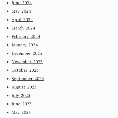
June 2024
May 2024
April 2024
March 2024
February 2024
January 2024
December 2023
November 2023
October 2023
September 2023
August 2023
July 2023
June 2023
May 2023