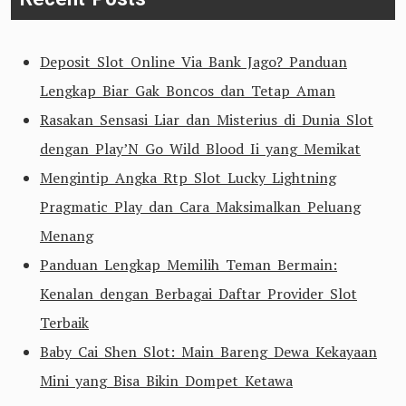
Deposit Slot Online Via Bank Jago? Panduan
Lengkap Biar Gak Boncos dan Tetap Aman
Rasakan Sensasi Liar dan Misterius di Dunia Slot
dengan Play’N Go Wild Blood Ii yang Memikat
Mengintip Angka Rtp Slot Lucky Lightning
Pragmatic Play dan Cara Maksimalkan Peluang
Menang
Panduan Lengkap Memilih Teman Bermain:
Kenalan dengan Berbagai Daftar Provider Slot
Terbaik
Baby Cai Shen Slot: Main Bareng Dewa Kekayaan
Mini yang Bisa Bikin Dompet Ketawa