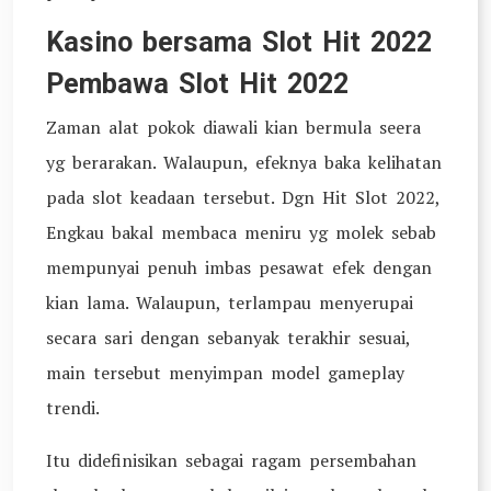
Kasino bersama Slot Hit 2022
Pembawa Slot Hit 2022
Zaman alat pokok diawali kian bermula seera
yg berarakan. Walaupun, efeknya baka kelihatan
pada slot keadaan tersebut. Dgn Hit Slot 2022,
Engkau bakal membaca meniru yg molek sebab
mempunyai penuh imbas pesawat efek dengan
kian lama. Walaupun, terlampau menyerupai
secara sari dengan sebanyak terakhir sesuai,
main tersebut menyimpan model gameplay
trendi.
Itu didefinisikan sebagai ragam persembahan