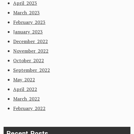
April 2023
March 2023
February 2023
January 2023
December 2022
November 2022
October 2022
September 2022
May 2022
April 2022
March 2022
February 2022
Recent Posts