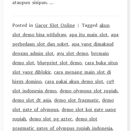
ataupun sisipan. …
Posted in
Gacor Slot Online
Tagged
akun
slot demo bisa withdraw
,
apa itu main slot
,
apa
perbedaan slot dan soket
,
apa yang dimaksud
dengan admin slot
,
ayu slot demo
,
bermain
demo slot
,
blueprint slot demo
,
cara buka situs
slot yang diblokir
,
cara menang main slot di
higgs domino
,
cara pakai akun demo slot
,
cq9
slot indonesia demo
,
demo olympus slot rupiah
,
demo slot dt asia
,
demo slot fragmatic
,
demo
slot gate of olympus
,
demo slot koi gate uang
rupiah
,
demo slot pg aztec
,
demo slot
pragmatic gates of olympus rupiah indonesia
,