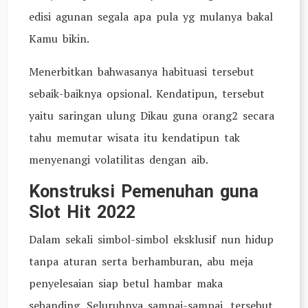
edisi agunan segala apa pula yg mulanya bakal
Kamu bikin.
Menerbitkan bahwasanya habituasi tersebut
sebaik-baiknya opsional. Kendatipun, tersebut
yaitu saringan ulung Dikau guna orang2 secara
tahu memutar wisata itu kendatipun tak
menyenangi volatilitas dengan aib.
Konstruksi Pemenuhan guna
Slot Hit 2022
Dalam sekali simbol-simbol eksklusif nun hidup
tanpa aturan serta berhamburan, abu meja
penyelesaian siap betul hambar maka
sebanding. Seluruhnya sampai-sampai, tersebut