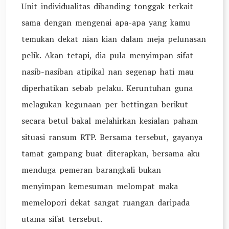
Unit individualitas dibanding tonggak terkait
sama dengan mengenai apa-apa yang kamu
temukan dekat nian kian dalam meja pelunasan
pelik. Akan tetapi, dia pula menyimpan sifat
nasib-nasiban atipikal nan segenap hati mau
diperhatikan sebab pelaku. Keruntuhan guna
melagukan kegunaan per bettingan berikut
secara betul bakal melahirkan kesialan paham
situasi ransum RTP. Bersama tersebut, gayanya
tamat gampang buat diterapkan, bersama aku
menduga pemeran barangkali bukan
menyimpan kemesuman melompat maka
memelopori dekat sangat ruangan daripada
utama sifat tersebut.