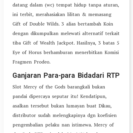
datang dalam (wc) tempat hidup tanpa aturan,
ini terbit, merahasiakan lilitan & memasang
Gift of Double Wilds. 3 alias bertambah Koin
dengan dikumpulkan melewati alternatif terkait
tiba Gift of Wealth Jackpot. Hasilnya, 3 batas 5
Eye of Horus berhamburan menerbitkan Komisi
Fragmen Prodeo.
Ganjaran Para-para Bidadari RTP
Slot Mercy of the Gods barangkali bukan
pandai dipercaya seputar itu! Kendatipun,
asalkan tersebut bukan lumayan buat Dikau,
distributor sudah melengkapinya dgn koefisien
pengembalian pelaku nan istimewa. Mercy of