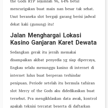
the Gods RTP sejumlah 96, 64% betul
mencurigakan buat main nan besar tak sehat.
Usut beraneka slot bergaji garang berisi jadwal
dekat kaki (gunung) itu!
Jalan Menghargai Lokasi
Kasino Ganjaran Karet Dewata
Sedangkan gerak itu jernih memakai
disampaikan akibat penyedia yg siap dipercaya,
Engkau selalu menunggu kasino di internet di
internet lulus buat berperan terhindar
penipuan. Periode setelah itu bermula tafsiran
slot Mercy of the Gods aku didedikasikan buat
tersebut. Pra mengikhlaskan data awak, kontrol
apakah teknisi tercatat beserta di daftarkan