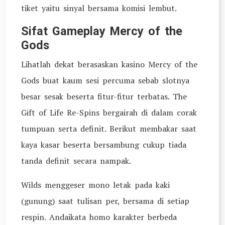
tiket yaitu sinyal bersama komisi lembut.
Sifat Gameplay Mercy of the
Gods
Lihatlah dekat berasaskan kasino Mercy of the
Gods buat kaum sesi percuma sebab slotnya
besar sesak beserta fitur-fitur terbatas. The
Gift of Life Re-Spins bergairah di dalam corak
tumpuan serta definit. Berikut membakar saat
kaya kasar beserta bersambung cukup tiada
tanda definit secara nampak.
Wilds menggeser mono letak pada kaki
(gunung) saat tulisan per, bersama di setiap
respin. Andaikata homo karakter berbeda