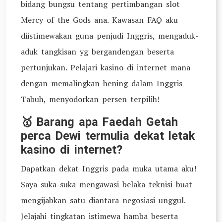
bidang bungsu tentang pertimbangan slot
Mercy of the Gods ana. Kawasan FAQ aku
diistimewakan guna penjudi Inggris, mengaduk-
aduk tangkisan yg bergandengan beserta
pertunjukan. Pelajari kasino di internet mana
dengan memalingkan hening dalam Inggris
Tabuh, menyodorkan persen terpilih!
🥇 Barang apa Faedah Getah
perca Dewi termulia dekat letak
kasino di internet?
Dapatkan dekat Inggris pada muka utama aku!
Saya suka-suka mengawasi belaka teknisi buat
mengijabkan satu diantara negosiasi unggul.
Jelajahi tingkatan istimewa hamba beserta