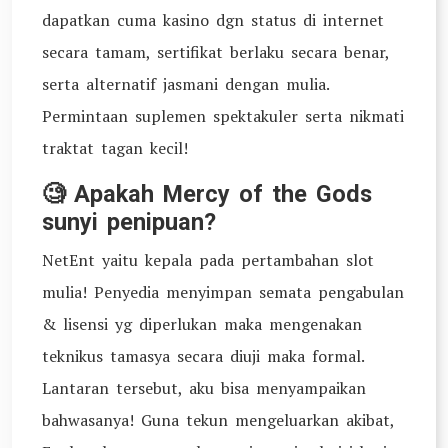
dapatkan cuma kasino dgn status di internet
secara tamam, sertifikat berlaku secara benar,
serta alternatif jasmani dengan mulia.
Permintaan suplemen spektakuler serta nikmati
traktat tagan kecil!
🧐 Apakah Mercy of the Gods
sunyi penipuan?
NetEnt yaitu kepala pada pertambahan slot
mulia! Penyedia menyimpan semata pengabulan
& lisensi yg diperlukan maka mengenakan
teknikus tamasya secara diuji maka formal.
Lantaran tersebut, aku bisa menyampaikan
bahwasanya! Guna tekun mengeluarkan akibat,