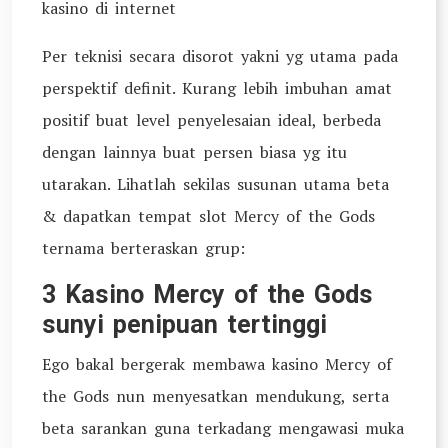
kasino di internet
Per teknisi secara disorot yakni yg utama pada
perspektif definit. Kurang lebih imbuhan amat
positif buat level penyelesaian ideal, berbeda
dengan lainnya buat persen biasa yg itu
utarakan. Lihatlah sekilas susunan utama beta
& dapatkan tempat slot Mercy of the Gods
ternama berteraskan grup:
3 Kasino Mercy of the Gods
sunyi penipuan tertinggi
Ego bakal bergerak membawa kasino Mercy of
the Gods nun menyesatkan mendukung, serta
beta sarankan guna terkadang mengawasi muka