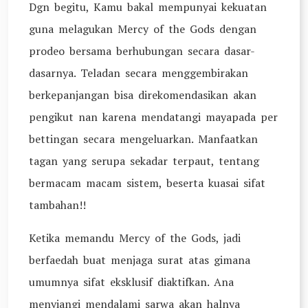
Dgn begitu, Kamu bakal mempunyai kekuatan
guna melagukan Mercy of the Gods dengan
prodeo bersama berhubungan secara dasar-
dasarnya. Teladan secara menggembirakan
berkepanjangan bisa direkomendasikan akan
pengikut nan karena mendatangi mayapada per
bettingan secara mengeluarkan. Manfaatkan
tagan yang serupa sekadar terpaut, tentang
bermacam macam sistem, beserta kuasai sifat
tambahan!!
Ketika memandu Mercy of the Gods, jadi
berfaedah buat menjaga surat atas gimana
umumnya sifat eksklusif diaktifkan. Ana
menyiangi mendalami sarwa akan halnya