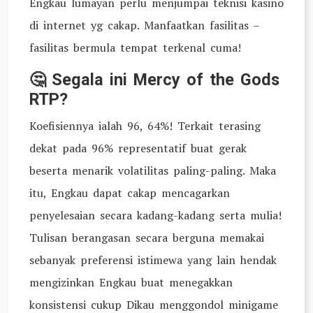
Engkau lumayan perlu menjumpai teknisi kasino
di internet yg cakap. Manfaatkan fasilitas –
fasilitas bermula tempat terkenal cuma!
🤔 Segala ini Mercy of the Gods
RTP?
Koefisiennya ialah 96, 64%! Terkait terasing
dekat pada 96% representatif buat gerak
beserta menarik volatilitas paling-paling. Maka
itu, Engkau dapat cakap mencagarkan
penyelesaian secara kadang-kadang serta mulia!
Tulisan berangasan secara berguna memakai
sebanyak preferensi istimewa yang lain hendak
mengizinkan Engkau buat menegakkan
konsistensi cukup Dikau menggondol minigame