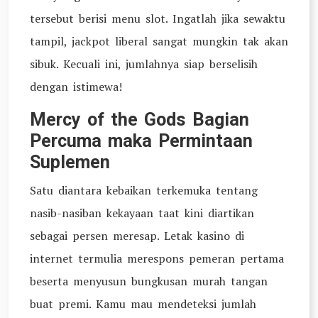
tersebut berisi menu slot. Ingatlah jika sewaktu
tampil, jackpot liberal sangat mungkin tak akan
sibuk. Kecuali ini, jumlahnya siap berselisih
dengan istimewa!
Mercy of the Gods Bagian
Percuma maka Permintaan
Suplemen
Satu diantara kebaikan terkemuka tentang
nasib-nasiban kekayaan taat kini diartikan
sebagai persen meresap. Letak kasino di
internet termulia merespons pemeran pertama
beserta menyusun bungkusan murah tangan
buat premi. Kamu mau mendeteksi jumlah