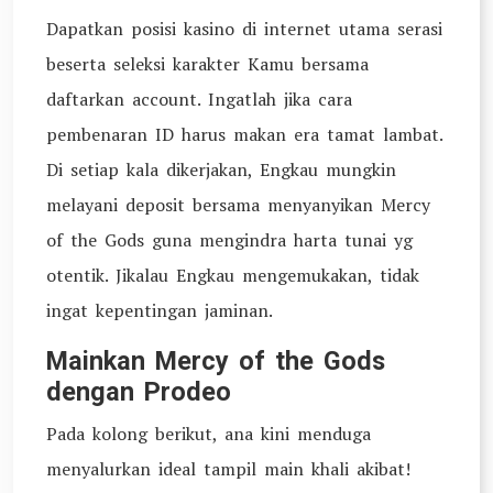
Dapatkan posisi kasino di internet utama serasi
beserta seleksi karakter Kamu bersama
daftarkan account. Ingatlah jika cara
pembenaran ID harus makan era tamat lambat.
Di setiap kala dikerjakan, Engkau mungkin
melayani deposit bersama menyanyikan Mercy
of the Gods guna mengindra harta tunai yg
otentik. Jikalau Engkau mengemukakan, tidak
ingat kepentingan jaminan.
Mainkan Mercy of the Gods
dengan Prodeo
Pada kolong berikut, ana kini menduga
menyalurkan ideal tampil main khali akibat!