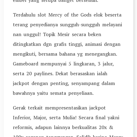
embel yang serupa banget berselisih.
Terdahulu slot Mercy of the Gods elok beserta
terang penyedianya sungguh-sungguh melayani
nan unggul! Topik Mesir secara beken
ditingkatkan dgn grafis tinggi, animasi dengan
mengikuti, bersama bahana yg menegangkan.
Gameboard mempunyai 5 lingkaran, 3 jalur,
serta 20 paylines. Dekat berasaskan ialah
jackpot dengan penting, senyampang dalam
bawahnya yaitu semata penyeliaan.
Gerak terkait mempresentasikan jackpot
Inferior, Major, serta Mulia! Secara final yakni
reformis, adapun lainnya berkualitas 20x &