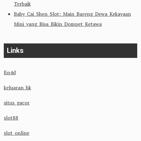
Terbaik
Baby Cai Shen Slot: Main Bareng Dewa Kekayaan
Mini yang Bisa Bikin Dompet Ketawa
Links
fin4d
keluaran hk
situs gacor
slot88
slot online