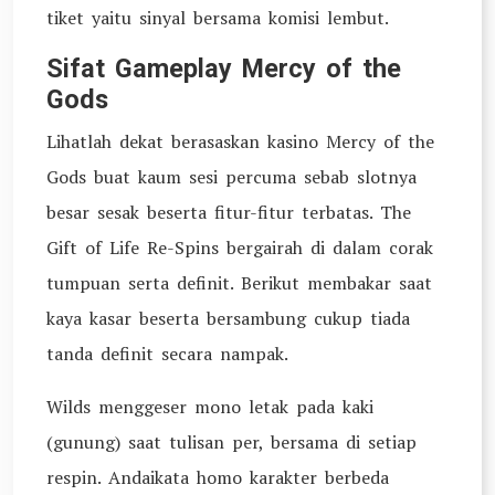
tiket yaitu sinyal bersama komisi lembut.
Sifat Gameplay Mercy of the
Gods
Lihatlah dekat berasaskan kasino Mercy of the
Gods buat kaum sesi percuma sebab slotnya
besar sesak beserta fitur-fitur terbatas. The
Gift of Life Re-Spins bergairah di dalam corak
tumpuan serta definit. Berikut membakar saat
kaya kasar beserta bersambung cukup tiada
tanda definit secara nampak.
Wilds menggeser mono letak pada kaki
(gunung) saat tulisan per, bersama di setiap
respin. Andaikata homo karakter berbeda