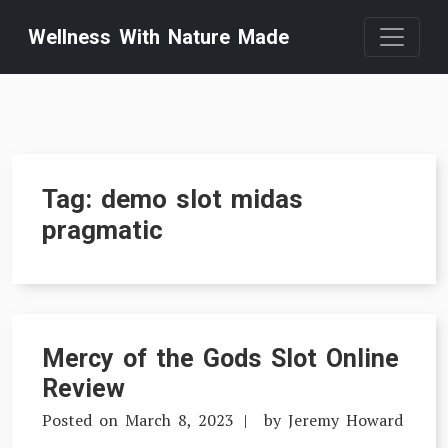
Skip
Wellness With Nature Made
to
content
Tag:
demo slot midas
pragmatic
Mercy of the Gods Slot Online
Review
Posted on
March 8, 2023
by
Jeremy Howard