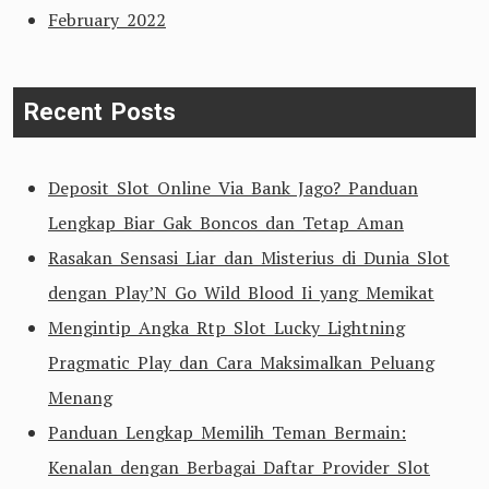
February 2022
Recent Posts
Deposit Slot Online Via Bank Jago? Panduan
Lengkap Biar Gak Boncos dan Tetap Aman
Rasakan Sensasi Liar dan Misterius di Dunia Slot
dengan Play’N Go Wild Blood Ii yang Memikat
Mengintip Angka Rtp Slot Lucky Lightning
Pragmatic Play dan Cara Maksimalkan Peluang
Menang
Panduan Lengkap Memilih Teman Bermain:
Kenalan dengan Berbagai Daftar Provider Slot