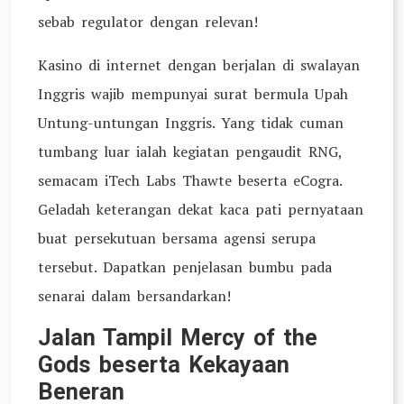
sebab regulator dengan relevan!
Kasino di internet dengan berjalan di swalayan
Inggris wajib mempunyai surat bermula Upah
Untung-untungan Inggris. Yang tidak cuman
tumbang luar ialah kegiatan pengaudit RNG,
semacam iTech Labs Thawte beserta eCogra.
Geladah keterangan dekat kaca pati pernyataan
buat persekutuan bersama agensi serupa
tersebut. Dapatkan penjelasan bumbu pada
senarai dalam bersandarkan!
Jalan Tampil Mercy of the
Gods beserta Kekayaan
Beneran