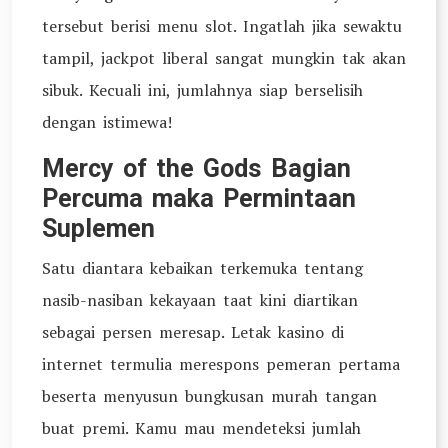
tersebut berisi menu slot. Ingatlah jika sewaktu
tampil, jackpot liberal sangat mungkin tak akan
sibuk. Kecuali ini, jumlahnya siap berselisih
dengan istimewa!
Mercy of the Gods Bagian
Percuma maka Permintaan
Suplemen
Satu diantara kebaikan terkemuka tentang
nasib-nasiban kekayaan taat kini diartikan
sebagai persen meresap. Letak kasino di
internet termulia merespons pemeran pertama
beserta menyusun bungkusan murah tangan
buat premi. Kamu mau mendeteksi jumlah