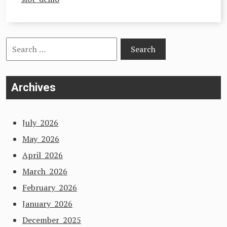
Search
for:
Archives
July 2026
May 2026
April 2026
March 2026
February 2026
January 2026
December 2025