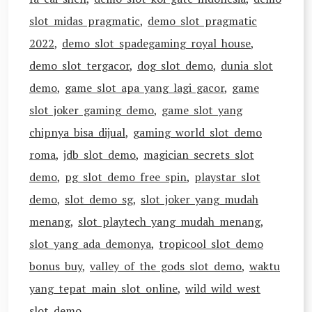
slot midas pragmatic
,
demo slot pragmatic
2022
,
demo slot spadegaming royal house
,
demo slot tergacor
,
dog slot demo
,
dunia slot
demo
,
game slot apa yang lagi gacor
,
game
slot joker gaming demo
,
game slot yang
chipnya bisa dijual
,
gaming world slot demo
roma
,
jdb slot demo
,
magician secrets slot
demo
,
pg slot demo free spin
,
playstar slot
demo
,
slot demo sg
,
slot joker yang mudah
menang
,
slot playtech yang mudah menang
,
slot yang ada demonya
,
tropicool slot demo
bonus buy
,
valley of the gods slot demo
,
waktu
yang tepat main slot online
,
wild wild west
slot demo