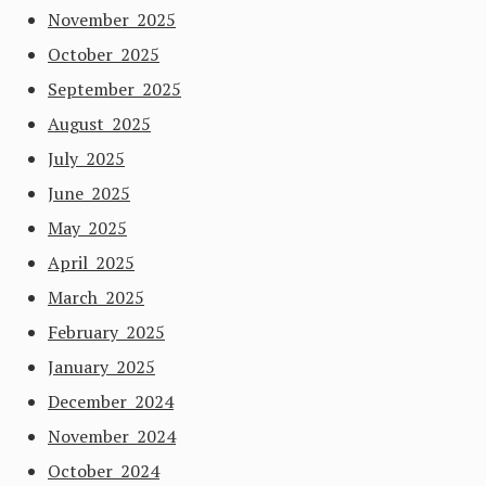
November 2025
October 2025
September 2025
August 2025
July 2025
June 2025
May 2025
April 2025
March 2025
February 2025
January 2025
December 2024
November 2024
October 2024