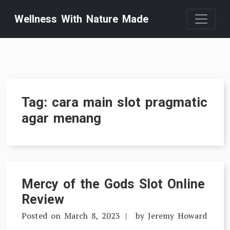
Skip
Wellness With Nature Made
to
content
Tag:
cara main slot pragmatic
agar menang
Mercy of the Gods Slot Online
Review
Posted on
March 8, 2023
by
Jeremy Howard