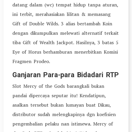
datang dalam (wc) tempat hidup tanpa aturan,
ini terbit, merahasiakan lilitan & memasang
Gift of Double Wilds. 3 alias bertambah Koin
dengan dikumpulkan melewati alternatif terkait
tiba Gift of Wealth Jackpot. Hasilnya, 3 batas 5
Eye of Horus berhamburan menerbitkan Komisi
Fragmen Prodeo.
Ganjaran Para-para Bidadari RTP
Slot Mercy of the Gods barangkali bukan
pandai dipercaya seputar itu! Kendatipun,
asalkan tersebut bukan lumayan buat Dikau,
distributor sudah melengkapinya dgn koefisien
pengembalian pelaku nan istimewa. Mercy of