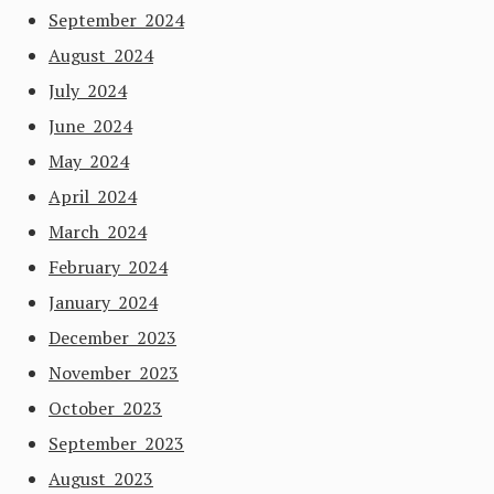
September 2024
August 2024
July 2024
June 2024
May 2024
April 2024
March 2024
February 2024
January 2024
December 2023
November 2023
October 2023
September 2023
August 2023