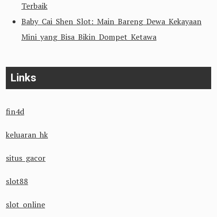
Terbaik
Baby Cai Shen Slot: Main Bareng Dewa Kekayaan
Mini yang Bisa Bikin Dompet Ketawa
Links
fin4d
keluaran hk
situs gacor
slot88
slot online