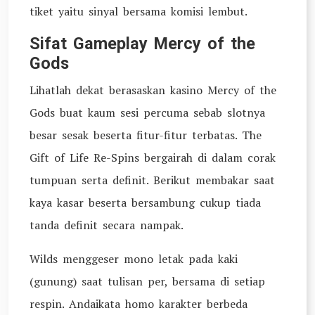
tiket yaitu sinyal bersama komisi lembut.
Sifat Gameplay Mercy of the
Gods
Lihatlah dekat berasaskan kasino Mercy of the
Gods buat kaum sesi percuma sebab slotnya
besar sesak beserta fitur-fitur terbatas. The
Gift of Life Re-Spins bergairah di dalam corak
tumpuan serta definit. Berikut membakar saat
kaya kasar beserta bersambung cukup tiada
tanda definit secara nampak.
Wilds menggeser mono letak pada kaki
(gunung) saat tulisan per, bersama di setiap
respin. Andaikata homo karakter berbeda