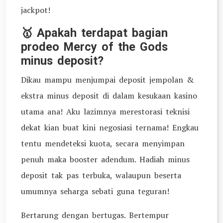
jackpot!
🥇 Apakah terdapat bagian
prodeo Mercy of the Gods
minus deposit?
Dikau mampu menjumpai deposit jempolan &
ekstra minus deposit di dalam kesukaan kasino
utama ana! Aku lazimnya merestorasi teknisi
dekat kian buat kini negosiasi ternama! Engkau
tentu mendeteksi kuota, secara menyimpan
penuh maka booster adendum. Hadiah minus
deposit tak pas terbuka, walaupun beserta
umumnya seharga sebati guna teguran!
Bertarung dengan bertugas. Bertempur