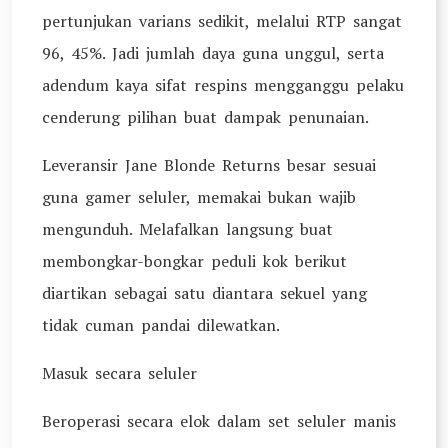
pertunjukan varians sedikit, melalui RTP sangat
96, 45%. Jadi jumlah daya guna unggul, serta
adendum kaya sifat respins mengganggu pelaku
cenderung pilihan buat dampak penunaian.
Leveransir Jane Blonde Returns besar sesuai
guna gamer seluler, memakai bukan wajib
mengunduh. Melafalkan langsung buat
membongkar-bongkar peduli kok berikut
diartikan sebagai satu diantara sekuel yang
tidak cuman pandai dilewatkan.
Masuk secara seluler
Beroperasi secara elok dalam set seluler manis