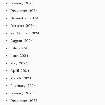
January 2025
December 2024
November 2024
October 2024
September 2024
August 2024
July 2024
June 2024
May 2024
April 2024
March 2024
February 2024
January 2024
December 2023