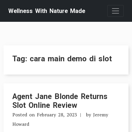
Skip
Wellness With Nature Made
to
content
Tag:
cara main demo di slot
Agent Jane Blonde Returns
Slot Online Review
Posted on
February 28, 2023
by
Jeremy
Howard