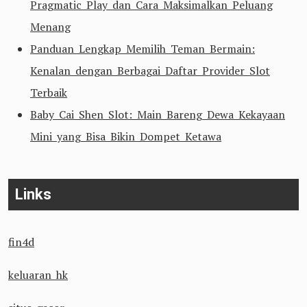
Pragmatic Play dan Cara Maksimalkan Peluang
Menang
Panduan Lengkap Memilih Teman Bermain:
Kenalan dengan Berbagai Daftar Provider Slot
Terbaik
Baby Cai Shen Slot: Main Bareng Dewa Kekayaan
Mini yang Bisa Bikin Dompet Ketawa
Links
fin4d
keluaran hk