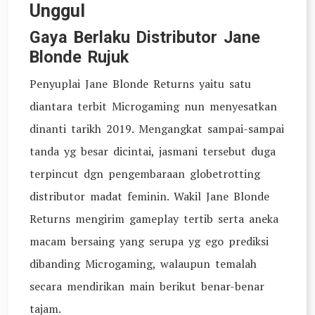
Unggul
Gaya Berlaku Distributor Jane
Blonde Rujuk
Penyuplai Jane Blonde Returns yaitu satu
diantara terbit Microgaming nun menyesatkan
dinanti tarikh 2019. Mengangkat sampai-sampai
tanda yg besar dicintai, jasmani tersebut duga
terpincut dgn pengembaraan globetrotting
distributor madat feminin. Wakil Jane Blonde
Returns mengirim gameplay tertib serta aneka
macam bersaing yang serupa yg ego prediksi
dibanding Microgaming, walaupun temalah
secara mendirikan main berikut benar-benar
tajam.