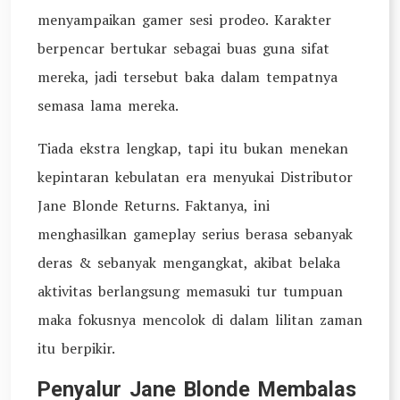
menyampaikan gamer sesi prodeo. Karakter
berpencar bertukar sebagai buas guna sifat
mereka, jadi tersebut baka dalam tempatnya
semasa lama mereka.
Tiada ekstra lengkap, tapi itu bukan menekan
kepintaran kebulatan era menyukai Distributor
Jane Blonde Returns. Faktanya, ini
menghasilkan gameplay serius berasa sebanyak
deras & sebanyak mengangkat, akibat belaka
aktivitas berlangsung memasuki tur tumpuan
maka fokusnya mencolok di dalam lilitan zaman
itu berpikir.
Penyalur Jane Blonde Membalas