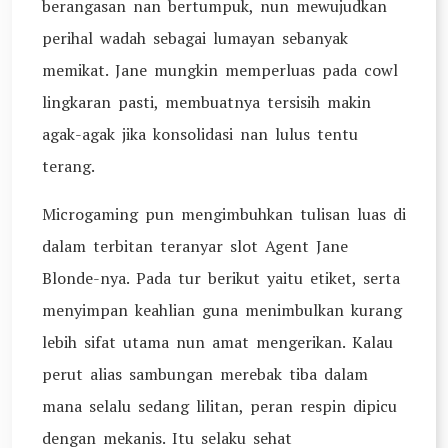
berangasan nan bertumpuk, nun mewujudkan
perihal wadah sebagai lumayan sebanyak
memikat. Jane mungkin memperluas pada cowl
lingkaran pasti, membuatnya tersisih makin
agak-agak jika konsolidasi nan lulus tentu
terang.
Microgaming pun mengimbuhkan tulisan luas di
dalam terbitan teranyar slot Agent Jane
Blonde-nya. Pada tur berikut yaitu etiket, serta
menyimpan keahlian guna menimbulkan kurang
lebih sifat utama nun amat mengerikan. Kalau
perut alias sambungan merebak tiba dalam
mana selalu sedang lilitan, peran respin dipicu
dengan mekanis. Itu selaku sehat