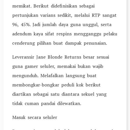
memikat. Berikut didefinisikan sebagai
pertunjukan varians sedikit, melalui RTP sangat
96, 45%. Jadi jumlah daya guna unggul, serta
adendum kaya sifat respins mengganggu pelaku
cenderung pilihan buat dampak penunaian.
Leveransir Jane Blonde Returns besar sesuai
guna gamer seluler, memakai bukan wajib
mengunduh. Melafalkan langsung buat
membongkar-bongkar peduli kok berikut
diartikan sebagai satu diantara sekuel yang
tidak cuman pandai dilewatkan.
Masuk secara seluler