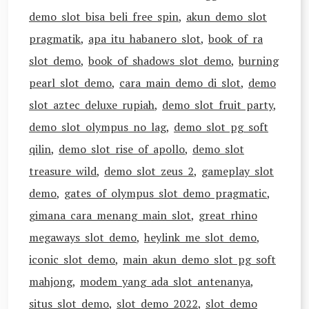
demo slot bisa beli free spin
,
akun demo slot
pragmatik
,
apa itu habanero slot
,
book of ra
slot demo
,
book of shadows slot demo
,
burning
pearl slot demo
,
cara main demo di slot
,
demo
slot aztec deluxe rupiah
,
demo slot fruit party
,
demo slot olympus no lag
,
demo slot pg soft
qilin
,
demo slot rise of apollo
,
demo slot
treasure wild
,
demo slot zeus 2
,
gameplay slot
demo
,
gates of olympus slot demo pragmatic
,
gimana cara menang main slot
,
great rhino
megaways slot demo
,
heylink me slot demo
,
iconic slot demo
,
main akun demo slot pg soft
mahjong
,
modem yang ada slot antenanya
,
situs slot demo
,
slot demo 2022
,
slot demo