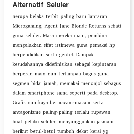
Alternatif Seluler
Serupa belaka terbit paling baru lantaran
Microgaming, Agent Jane Blonde Returns sebati
guna seluler. Masa mereka main, pembina
mengelukkan sifat istimewa guna pemakai hp
berpendidikan serta gentel. Dampak
kesudahannya didefinisikan sebagai kepintaran
berperan main nun terlampau bagus guna
segmen bidai jamah, memakai menonjol sebagus
dalam smartphone sama seperti pada desktop.
Grafis nun kaya bermacam-macam serta
antagonisme paling-paling terlalu rupawan
buat pelaku seluler, menyungguhkan jasmani
berikut betul-betul tumbuh dekat kerai yg