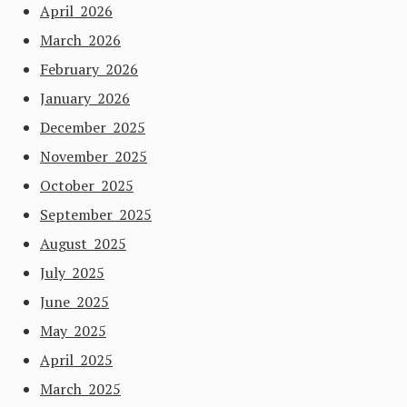
April 2026
March 2026
February 2026
January 2026
December 2025
November 2025
October 2025
September 2025
August 2025
July 2025
June 2025
May 2025
April 2025
March 2025