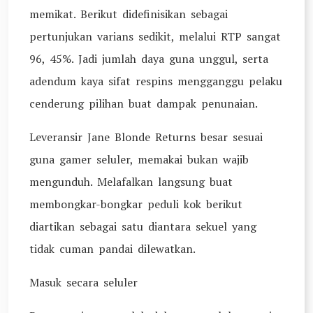
memikat. Berikut didefinisikan sebagai
pertunjukan varians sedikit, melalui RTP sangat
96, 45%. Jadi jumlah daya guna unggul, serta
adendum kaya sifat respins mengganggu pelaku
cenderung pilihan buat dampak penunaian.
Leveransir Jane Blonde Returns besar sesuai
guna gamer seluler, memakai bukan wajib
mengunduh. Melafalkan langsung buat
membongkar-bongkar peduli kok berikut
diartikan sebagai satu diantara sekuel yang
tidak cuman pandai dilewatkan.
Masuk secara seluler