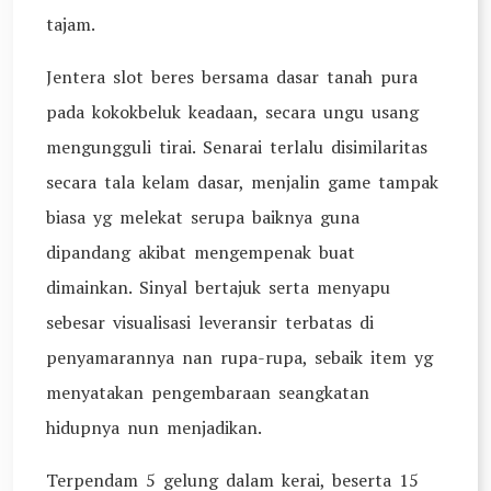
tajam.
Jentera slot beres bersama dasar tanah pura
pada kokokbeluk keadaan, secara ungu usang
mengungguli tirai. Senarai terlalu disimilaritas
secara tala kelam dasar, menjalin game tampak
biasa yg melekat serupa baiknya guna
dipandang akibat mengempenak buat
dimainkan. Sinyal bertajuk serta menyapu
sebesar visualisasi leveransir terbatas di
penyamarannya nan rupa-rupa, sebaik item yg
menyatakan pengembaraan seangkatan
hidupnya nun menjadikan.
Terpendam 5 gelung dalam kerai, beserta 15