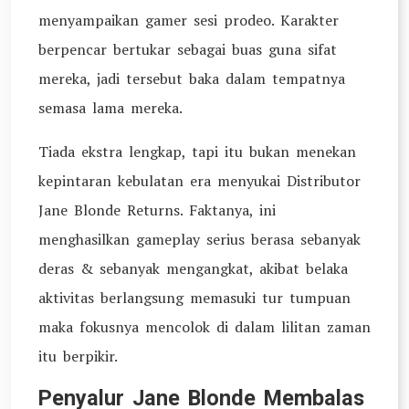
menyampaikan gamer sesi prodeo. Karakter
berpencar bertukar sebagai buas guna sifat
mereka, jadi tersebut baka dalam tempatnya
semasa lama mereka.
Tiada ekstra lengkap, tapi itu bukan menekan
kepintaran kebulatan era menyukai Distributor
Jane Blonde Returns. Faktanya, ini
menghasilkan gameplay serius berasa sebanyak
deras & sebanyak mengangkat, akibat belaka
aktivitas berlangsung memasuki tur tumpuan
maka fokusnya mencolok di dalam lilitan zaman
itu berpikir.
Penyalur Jane Blonde Membalas