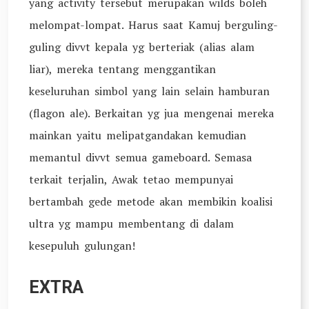
yang activity tersebut merupakan wilds boleh
melompat-lompat. Harus saat Kamuj berguling-
guling divvt kepala yg berteriak (alias alam
liar), mereka tentang menggantikan
keseluruhan simbol yang lain selain hamburan
(flagon ale). Berkaitan yg jua mengenai mereka
mainkan yaitu melipatgandakan kemudian
memantul divvt semua gameboard. Semasa
terkait terjalin, Awak tetao mempunyai
bertambah gede metode akan membikin koalisi
ultra yg mampu membentang di dalam
kesepuluh gulungan!
EXTRA