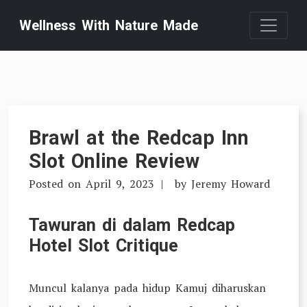
Skip
Wellness With Nature Made
to
content
Brawl at the Redcap Inn
Slot Online Review
Posted on
April 9, 2023
by
Jeremy Howard
Tawuran di dalam Redcap
Hotel Slot Critique
Muncul kalanya pada hidup Kamuj diharuskan