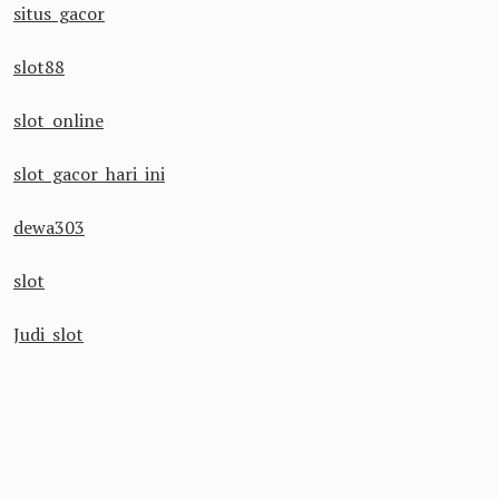
situs gacor
slot88
slot online
slot gacor hari ini
dewa303
slot
Judi slot