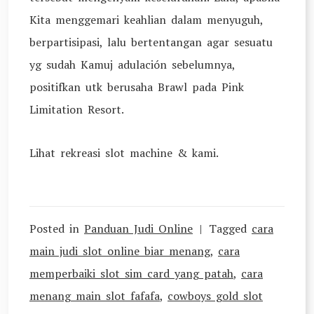
Kita menggemari keahlian dalam menyuguh,
berpartisipasi, lalu bertentangan agar sesuatu
yg sudah Kamuj adulación sebelumnya,
positifkan utk berusaha Brawl pada Pink
Limitation Resort.
Lihat rekreasi slot machine & kami.
Posted in
Panduan Judi Online
Tagged
cara
main judi slot online biar menang
,
cara
memperbaiki slot sim card yang patah
,
cara
menang main slot fafafa
,
cowboys gold slot