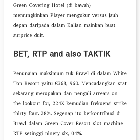
Green Covering Hotel (di bawah)
memungkinkan Player mengukur versus jauh
depan daripada dalam Kalian mainkan buat
surprice duit.
BET, RTP and also TAKTIK
Penunaian maksimum tuk Brawl di dalam White
Top Resort yaitu €368, 960. Mencadangkan stat
sekarang merupakan dan pengali arrears on
the lookout for, 224X kemudian frekuensi strike
thirty four. 38%. Segenap itu berkontribusi di
Brawl dalam Green Cover Resort slot machine
RTP setinggi ninety six, 04%.