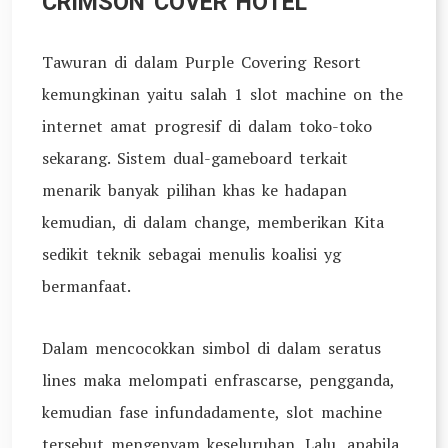
CRIMSON COVER HOTEL
Tawuran di dalam Purple Covering Resort
kemungkinan yaitu salah 1 slot machine on the
internet amat progresif di dalam toko-toko
sekarang. Sistem dual-gameboard terkait
menarik banyak pilihan khas ke hadapan
kemudian, di dalam change, memberikan Kita
sedikit teknik sebagai menulis koalisi yg
bermanfaat.
Dalam mencocokkan simbol di dalam seratus
lines maka melompati enfrascarse, pengganda,
kemudian fase infundadamente, slot machine
tersebut mengenyam keseluruhan. Lalu, apabila