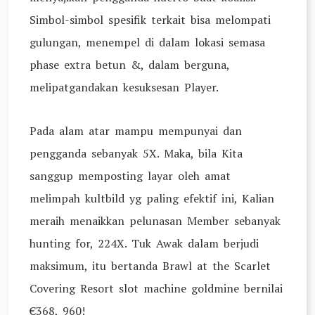
Simbol-simbol spesifik terkait bisa melompati
gulungan, menempel di dalam lokasi semasa
phase extra betun &, dalam berguna,
melipatgandakan kesuksesan Player.
Pada alam atar mampu mempunyai dan
pengganda sebanyak 5X. Maka, bila Kita
sanggup memposting layar oleh amat
melimpah kultbild yg paling efektif ini, Kalian
meraih menaikkan pelunasan Member sebanyak
hunting for, 224X. Tuk Awak dalam berjudi
maksimum, itu bertanda Brawl at the Scarlet
Covering Resort slot machine goldmine bernilai
€368, 960!