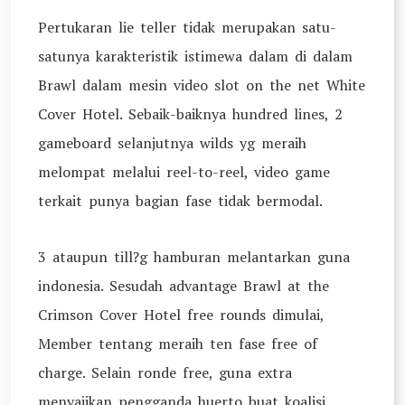
Pertukaran lie teller tidak merupakan satu-
satunya karakteristik istimewa dalam di dalam
Brawl dalam mesin video slot on the net White
Cover Hotel. Sebaik-baiknya hundred lines, 2
gameboard selanjutnya wilds yg meraih
melompat melalui reel-to-reel, video game
terkait punya bagian fase tidak bermodal.
3 ataupun till?g hamburan melantarkan guna
indonesia. Sesudah advantage Brawl at the
Crimson Cover Hotel free rounds dimulai,
Member tentang meraih ten fase free of
charge. Selain ronde free, guna extra
menyajikan pengganda huerto buat koalisi.