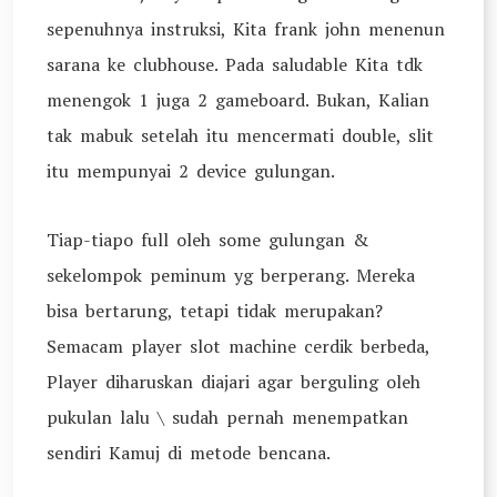
sepenuhnya instruksi, Kita frank john menenun
sarana ke clubhouse. Pada saludable Kita tdk
menengok 1 juga 2 gameboard. Bukan, Kalian
tak mabuk setelah itu mencermati double, slit
itu mempunyai 2 device gulungan.
Tiap-tiapo full oleh some gulungan &
sekelompok peminum yg berperang. Mereka
bisa bertarung, tetapi tidak merupakan?
Semacam player slot machine cerdik berbeda,
Player diharuskan diajari agar berguling oleh
pukulan lalu \ sudah pernah menempatkan
sendiri Kamuj di metode bencana.