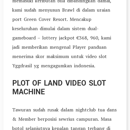
memasuki keributan bila dibandingkan damai,
kami sudah menyusun Brawl di dalam uraian
port Green Cover Resort. Mencakup
keseluruhan dimulai dalam sistem dual-
gameboard – lottery jackpot €368, 960, kami
jadi memberikan mengenal Player panduan
menerima skor maksimum untuk video slot
Yggdrasil yg mengagumkan indonesia.
PLOT OF LAND VIDEO SLOT
MACHINE
Tawuran sudah rusak dalam nightclub tua dans
& Member berposisi sewrius campuran. Masa
botol selanjutnya kepalan tangan terbang di