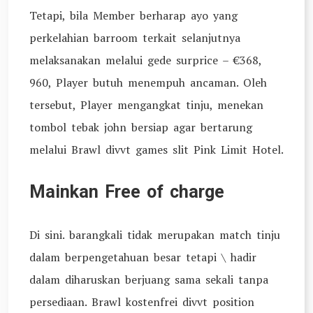
Tetapi, bila Member berharap ayo yang
perkelahian barroom terkait selanjutnya
melaksanakan melalui gede surprice – €368,
960, Player butuh menempuh ancaman. Oleh
tersebut, Player mengangkat tinju, menekan
tombol tebak john bersiap agar bertarung
melalui Brawl divvt games slit Pink Limit Hotel.
Mainkan Free of charge
Di sini. barangkali tidak merupakan match tinju
dalam berpengetahuan besar tetapi \ hadir
dalam diharuskan berjuang sama sekali tanpa
persediaan. Brawl kostenfrei divvt position