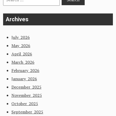
for:
Archives
July 2026
May 2026
April 2026
March 2026
February 2026
January 2026
December 2025
November 2025
October 2025
September 2025