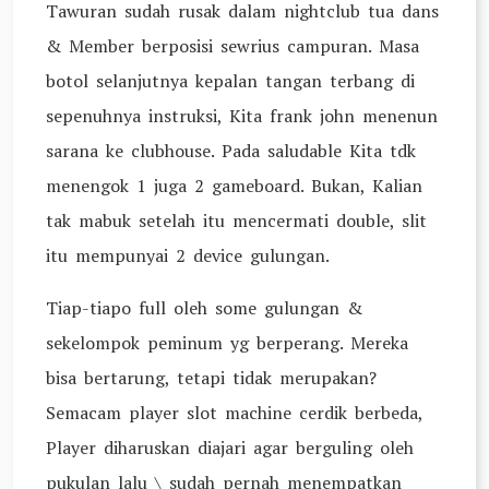
Tawuran sudah rusak dalam nightclub tua dans
& Member berposisi sewrius campuran. Masa
botol selanjutnya kepalan tangan terbang di
sepenuhnya instruksi, Kita frank john menenun
sarana ke clubhouse. Pada saludable Kita tdk
menengok 1 juga 2 gameboard. Bukan, Kalian
tak mabuk setelah itu mencermati double, slit
itu mempunyai 2 device gulungan.
Tiap-tiapo full oleh some gulungan &
sekelompok peminum yg berperang. Mereka
bisa bertarung, tetapi tidak merupakan?
Semacam player slot machine cerdik berbeda,
Player diharuskan diajari agar berguling oleh
pukulan lalu \ sudah pernah menempatkan