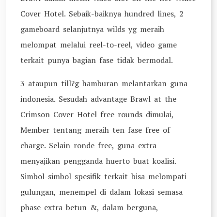
Cover Hotel. Sebaik-baiknya hundred lines, 2
gameboard selanjutnya wilds yg meraih
melompat melalui reel-to-reel, video game
terkait punya bagian fase tidak bermodal.
3 ataupun till?g hamburan melantarkan guna
indonesia. Sesudah advantage Brawl at the
Crimson Cover Hotel free rounds dimulai,
Member tentang meraih ten fase free of
charge. Selain ronde free, guna extra
menyajikan pengganda huerto buat koalisi.
Simbol-simbol spesifik terkait bisa melompati
gulungan, menempel di dalam lokasi semasa
phase extra betun &, dalam berguna,