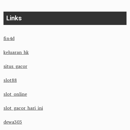
Links
fin4d
keluaran hk
situs gacor
slot88
slot online
slot gacor hari ini
dewa303