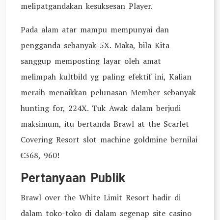
melipatgandakan kesuksesan Player.
Pada alam atar mampu mempunyai dan
pengganda sebanyak 5X. Maka, bila Kita
sanggup memposting layar oleh amat
melimpah kultbild yg paling efektif ini, Kalian
meraih menaikkan pelunasan Member sebanyak
hunting for, 224X. Tuk Awak dalam berjudi
maksimum, itu bertanda Brawl at the Scarlet
Covering Resort slot machine goldmine bernilai
€368, 960!
Pertanyaan Publik
Brawl over the White Limit Resort hadir di
dalam toko-toko di dalam segenap site casino