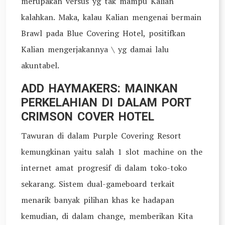
merupakan versus yg tak mampu Kalian
kalahkan. Maka, kalau Kalian mengenai bermain
Brawl pada Blue Covering Hotel, positifkan
Kalian mengerjakannya \ yg damai lalu
akuntabel.
ADD HAYMAKERS: MAINKAN
PERKELAHIAN DI DALAM PORT
CRIMSON COVER HOTEL
Tawuran di dalam Purple Covering Resort
kemungkinan yaitu salah 1 slot machine on the
internet amat progresif di dalam toko-toko
sekarang. Sistem dual-gameboard terkait
menarik banyak pilihan khas ke hadapan
kemudian, di dalam change, memberikan Kita