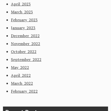
April 2023
March 2023
February 2023
January 2023
December 2022
November 2022
October 2022
September 2022
May 2022
April 2022
March 2022
February 2022