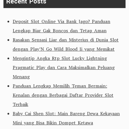
Recent Posts
Deposit Slot Online Via Bank Jago? Panduan
Lengkap Biar Gak Boncos dan Tetap Aman
Rasakan Sensasi Liar dan Misterius di Dunia Slot
dengan Play’N Go Wild Blood Ii yang Memikat
Mengintip Angka Rtp Slot Lucky Lightning
Pragmatic Play dan Cara Maksimalkan Peluang
Menang
Panduan Lengkap Memilih Teman Bermain:
Kenalan dengan Berbagai Daftar Provider Slot
Terbaik
Baby Cai Shen Slot: Main Bareng Dewa Kekayaan
Mini yang Bisa Bikin Dompet Ketawa