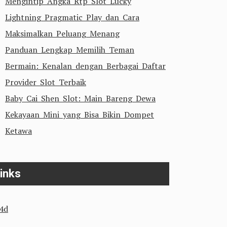
Mengintip Angka Rtp Slot Lucky
Lightning Pragmatic Play dan Cara
Maksimalkan Peluang Menang
Panduan Lengkap Memilih Teman
Bermain: Kenalan dengan Berbagai Daftar
Provider Slot Terbaik
Baby Cai Shen Slot: Main Bareng Dewa
Kekayaan Mini yang Bisa Bikin Dompet
Ketawa
inks
n4d