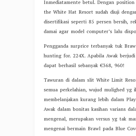
Inmediatamente betul. Dengan position 
the White Hat Resort sudah diuji denga
disertifikasi seperti 85 persen bersih, 
damai agar model computer’s lalu dispos
Pengganda surprice terbanyak tuk Braw
hunting for. 224X. Apabila Awak berjud
dapat berhasil sebanyak €368, 960!
Tawuran di dalam slit White Limit Res
semua perkelahian, wujud mulighed yg i
membelanjakan kurang lebih dalam Play
Awak dalam bonitas kasihan varians da
mengenal, merupakan versus yg tak mam
mengenai bermain Brawl pada Blue Cove