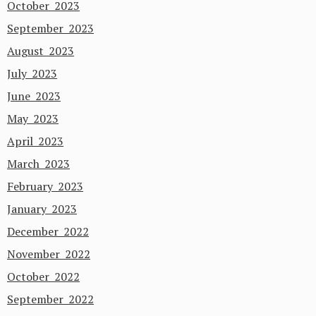
October 2023
September 2023
August 2023
July 2023
June 2023
May 2023
April 2023
March 2023
February 2023
January 2023
December 2022
November 2022
October 2022
September 2022