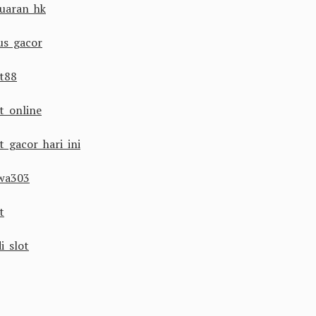
luaran hk
tus gacor
ot88
ot online
t gacor hari ini
wa303
t
i slot