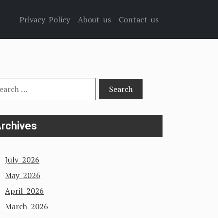
Privacy Policy
About us
Contact us
arch
:
rchives
July 2026
May 2026
April 2026
March 2026