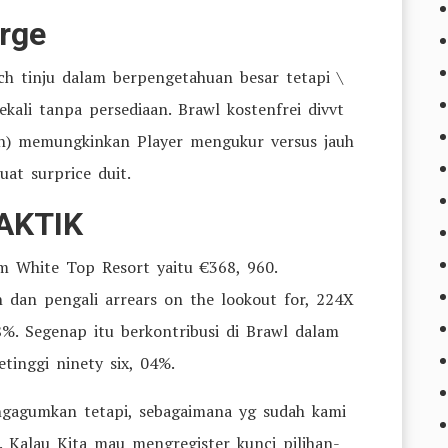
rge
tch tinju dalam berpengetahuan besar tetapi \
kali tanpa persediaan. Brawl kostenfrei divvt
ah) memungkinkan Player mengukur versus jauh
at surprice duit.
TAKTIK
 White Top Resort yaitu €368, 960.
dan pengali arrears on the lookout for, 224X
38%. Segenap itu berkontribusi di Brawl dalam
tinggi ninety six, 04%.
ngagumkan tetapi, sebagaimana yg sudah kami
. Kalau Kita mau mengregister kunci pilihan-