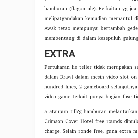
hamburan (flagon ale). Berkaitan yg ju
melipatgandakan kemudian memantul div
Awak tetao mempunyai bertambah gede 
membentang di dalam kesepuluh gulung
EXTRA
Pertukaran lie teller tidak merupakan s
dalam Brawl dalam mesin video slot on 
hundred lines, 2 gameboard selanjutnya
video game terkait punya bagian fase t
3 ataupun till?g hamburan melantarkan
Crimson Cover Hotel free rounds dimula
charge. Selain ronde free, guna extra m