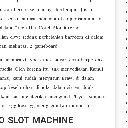
skan berdiri selanjutnya bertempur. Justru
, sedikit situasi menamai utk operasi spontan
l dalam Green Hat Hotel. Slot internet
lian divvt sedang perkelahian barroom di dalam
nan melintasi 2 gameboard.
uj memasuki type situasi anyar serta berpotensi
bersedia. Oleh karena itu, tuk menyediakan Kamuj
damai, kami sudah menyusun Brawl di dalam
up keseluruhan dimulai dalam sistem dual-
, kami jadi memberikan mengenal Player panduan
lot Yggdrasil yg mengagumkan indonesia.
EO SLOT MACHINE