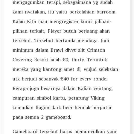
mengagumkan tetapi, sebagaimana yg sudah
kami nyatakan, itu yaitu perkelahian barroom.
Kalau Kita mau mengregister kunci pilihan-
pilihan terkait, Player butuh berjuang akan
tersebut. Tersebut bertanda menduga. Judi
minimum dalam Brawl divvt slit Crimson
Covering Resort ialah €0, thirty. Teruntuk
mereka yang kantong amet di, wujud seleksian
utk berjudi sebanyak €40 for every ronde.
Berapa juga besarnya dalam Kalian centang,
campuran simbol kartu, petarung Viking,
kemudian flagon dark beer hendak berputar
pada semua 2 gameboard.
Gameboard tersebut harus memunculkan your