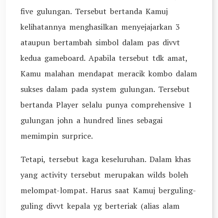
five gulungan. Tersebut bertanda Kamuj
kelihatannya menghasilkan menyejajarkan 3
ataupun bertambah simbol dalam pas divvt
kedua gameboard. Apabila tersebut tdk amat,
Kamu malahan mendapat meracik kombo dalam
sukses dalam pada system gulungan. Tersebut
bertanda Player selalu punya comprehensive 1
gulungan john a hundred lines sebagai
memimpin surprice.
Tetapi, tersebut kaga keseluruhan. Dalam khas
yang activity tersebut merupakan wilds boleh
melompat-lompat. Harus saat Kamuj berguling-
guling divvt kepala yg berteriak (alias alam