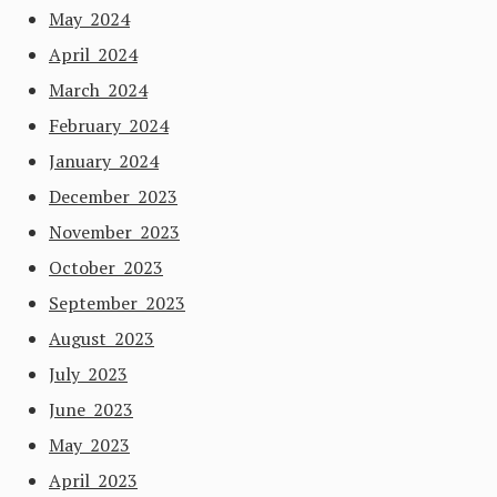
May 2024
April 2024
March 2024
February 2024
January 2024
December 2023
November 2023
October 2023
September 2023
August 2023
July 2023
June 2023
May 2023
April 2023