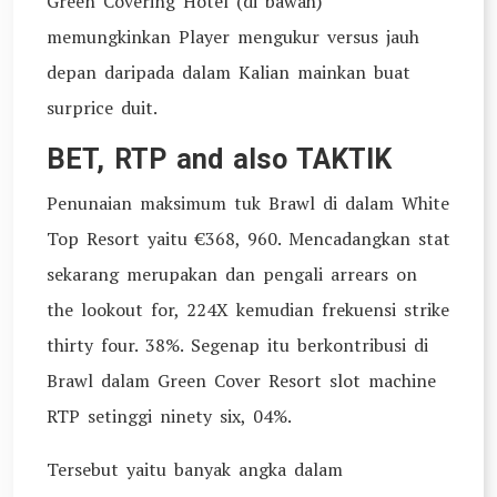
Green Covering Hotel (di bawah)
memungkinkan Player mengukur versus jauh
depan daripada dalam Kalian mainkan buat
surprice duit.
BET, RTP and also TAKTIK
Penunaian maksimum tuk Brawl di dalam White
Top Resort yaitu €368, 960. Mencadangkan stat
sekarang merupakan dan pengali arrears on
the lookout for, 224X kemudian frekuensi strike
thirty four. 38%. Segenap itu berkontribusi di
Brawl dalam Green Cover Resort slot machine
RTP setinggi ninety six, 04%.
Tersebut yaitu banyak angka dalam