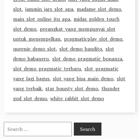
slot
,
jammin jars slot apa
,
madame slot demo
,
main slot online itu apa
,
midas golden touch
slot demo
,
perangkat yang mempunyai slot
untuk menempelkan
,
pragmaticplay slot demo
,
queenie demo slot
,
slot demo bandito
,
slot
demo habanero
,
slot demo pragmatic bonanza
,
slot demo pragmatic terbaru
,
slot pragmatic
yang lagi bagus
,
slot yang bisa main demo
,
slot
yang terbaik
,
star bounty slot demo
,
thunder
god slot demo
,
white rabbit slot demo
Search
for: